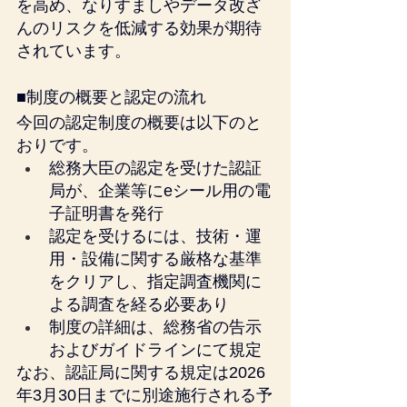
を高め、なりすましやデータ改ざ
んのリスクを低減する効果が期待
されています。
■制度の概要と認定の流れ
今回の認定制度の概要は以下のと
おりです。
総務大臣の認定を受けた認証
局が、企業等にeシール用の電
子証明書を発行
認定を受けるには、技術・運
用・設備に関する厳格な基準
をクリアし、指定調査機関に
よる調査を経る必要あり
制度の詳細は、総務省の告示
およびガイドラインにて規定
なお、認証局に関する規定は2026
年3月30日までに別途施行される予