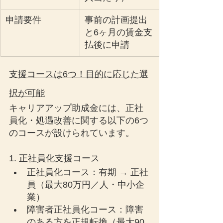
申請要件
事前の計画提出
と6ヶ月の賃金支
払後に申請
支援コースは6つ！目的に応じた選
択が可能
キャリアアップ助成金には、正社
員化・処遇改善に関する以下の6つ
のコースが設けられています。
1. 正社員化支援コース
正社員化コース：有期 → 正社
員（最大80万円／人・中小企
業）
障害者正社員化コース：障害
のある方を正規転換（最大90