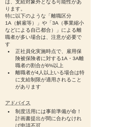
は、支給対象外となる可能性があ
ります。
特に以下のような「離職区分
1A（解雇等）」や「3A（事業縮小
などによる自己都合）」による離
職者が多い場合は、注意が必要で
す
正社員化実施時点で、雇用保
険被保険者に対する1A・3A離
職者の割合が6%以上
離職者が4人以上いる場合は特
に支給制限が適用されること
があります
アドバイス
制度活用には事前準備が命！
計画書提出が間に合わなけれ
ば申請不可