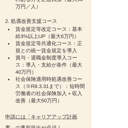
万円／人）
2. 処遇改善支援コース
賃金規定等改定コース：基本
給3%以上UP（最大6万円）
賃金規定等共通化コース：正
規との統一賃金規定を導入
賞与・退職金制度導入コー
ス：導入・支給が条件（最大
40万円）
社会保険適用時処遇改善コー
ス（※R8.3.31まで）：短時間
労働者の社会保険加入＋収入
改善（最大50万円）
申請には「キャリアアップ計画
書」の事前提出が必須！