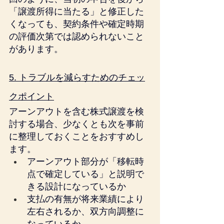
「譲渡所得に当たる」と修正した
くなっても、契約条件や確定時期
の評価次第では認められないこと
があります。
5. トラブルを減らすためのチェッ
クポイント
アーンアウトを含む株式譲渡を検
討する場合、少なくとも次を事前
に整理しておくことをおすすめし
ます。
アーンアウト部分が「移転時
点で確定している」と説明で
きる設計になっているか
支払の有無が将来業績により
左右されるか、双方向調整に