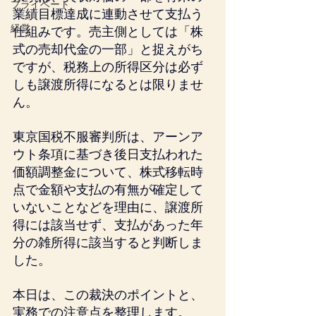
プライベート
業績目標達成に連動させて支払う
経営
仕組みです。売主側としては「株
式の売却代金の一部」と捉えがち
ですが、税務上の所得区分は必ず
しも譲渡所得になるとは限りませ
ん。
東京国税不服審判所は、アーンア
ウト条項に基づき後日支払われた
価額調整金について、株式移転時
点で金額や支払の有無が確定して
いないことなどを理由に、譲渡所
得には該当せず、支払があった年
分の雑所得に該当すると判断しま
した。
本日は、この裁決のポイントと、
実務での注意点を整理します。