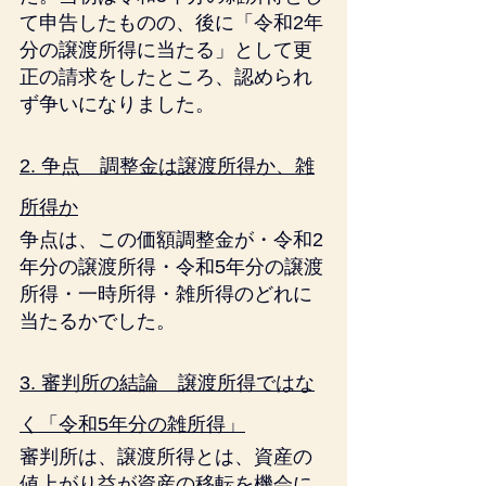
て申告したものの、後に「令和2年
分の譲渡所得に当たる」として更
正の請求をしたところ、認められ
ず争いになりました。
2. 争点　調整金は譲渡所得か、雑
所得か
争点は、この価額調整金が・令和2
年分の譲渡所得・令和5年分の譲渡
所得・一時所得・雑所得のどれに
当たるかでした。
3. 審判所の結論　譲渡所得ではな
く「令和5年分の雑所得」
審判所は、譲渡所得とは、資産の
値上がり益が資産の移転を機会に