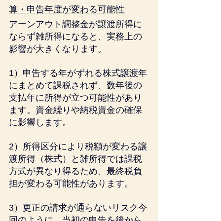
算・申告年度が変わる可能性
アーンアウト調整金が譲渡所得に
ならず雑所得になると、実務上の
影響が大きくなります。
1）申告する年がずれる株式譲渡年
にまとめて課税されず、数年後の
支払年に所得が立つ可能性があり
ます。資金繰りや納税資金の確保
に影響します。
2）所得区分により税額が変わる譲
渡所得（株式）と雑所得では課税
方式が異なり得るため、最終税負
担が変わる可能性があります。
3）更正の請求が通らないリスク今
回のように、当初の申告を後から