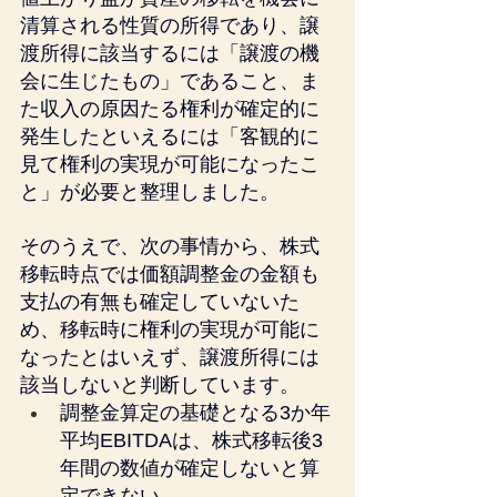
清算される性質の所得であり、譲
渡所得に該当するには「譲渡の機
会に生じたもの」であること、ま
た収入の原因たる権利が確定的に
発生したといえるには「客観的に
見て権利の実現が可能になったこ
と」が必要と整理しました。
そのうえで、次の事情から、株式
移転時点では価額調整金の金額も
支払の有無も確定していないた
め、移転時に権利の実現が可能に
なったとはいえず、譲渡所得には
該当しないと判断しています。
調整金算定の基礎となる3か年
平均EBITDAは、株式移転後3
年間の数値が確定しないと算
定できない