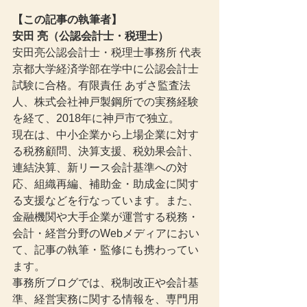
【この記事の執筆者】
安田 亮（公認会計士・税理士）
安田亮公認会計士・税理士事務所 代表
京都大学経済学部在学中に公認会計士
試験に合格。有限責任 あずさ監査法
人、株式会社神戸製鋼所での実務経験
を経て、2018年に神戸市で独立。
現在は、中小企業から上場企業に対す
る税務顧問、決算支援、税効果会計、
連結決算、新リース会計基準への対
応、組織再編、補助金・助成金に関す
る支援などを行なっています。また、
金融機関や大手企業が運営する税務・
会計・経営分野のWebメディアにおい
て、記事の執筆・監修にも携わってい
ます。
事務所ブログでは、税制改正や会計基
準、経営実務に関する情報を、専門用