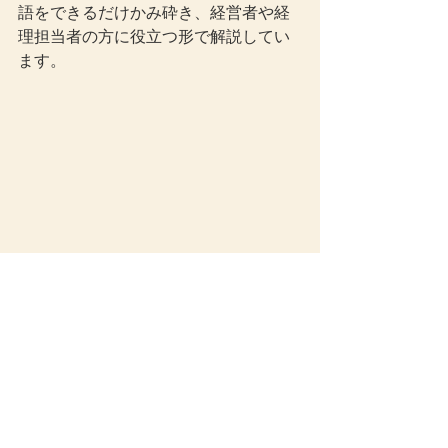
語をできるだけかみ砕き、経営者や経
理担当者の方に役立つ形で解説してい
ます。
企業会計
すべて表示
最新記事