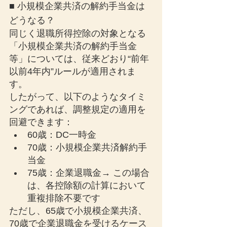
■ 小規模企業共済の解約手当金は
どうなる？
同じく退職所得控除の対象となる
「小規模企業共済の解約手当金
等」については、従来どおり“前年
以前4年内”ルールが適用されま
す。
したがって、以下のようなタイミ
ングであれば、調整規定の適用を
回避できます：
60歳：DC一時金
70歳：小規模企業共済解約手
当金
75歳：企業退職金→ この場合
は、各控除額の計算において
重複排除不要です
ただし、65歳で小規模企業共済、
70歳で企業退職金を受けるケース