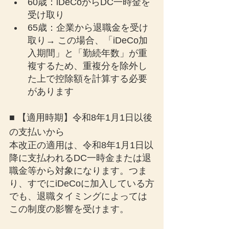
60歳：iDeCoからDC一時金を
受け取り
65歳：企業から退職金を受け
取り→ この場合、「iDeCo加
入期間」と「勤続年数」が重
複するため、重複分を除外し
た上で控除額を計算する必要
があります
■ 【適用時期】令和8年1月1日以後
の支払いから
本改正の適用は、令和8年1月1日以
降に支払われるDC一時金または退
職金等から対象になります。つま
り、すでにiDeCoに加入している方
でも、退職タイミングによっては
この制度の影響を受けます。