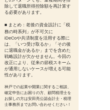
どのパターンでも、重複期間を排
除して退職所得控除額を再計算す
る必要があります。
■ まとめ：老後の資金設計に「税
務の時系列」が不可欠に
iDeCoや共済制度を活用する際に
は、「いつ受け取るか」「その後
に退職金があるか」までを含めた
戦略設計が欠かせません。今回の
改正により、従来の節税スキーム
が通用しないケースが増える可能
性があります。
神戸での起業や開業に関するご相談、
確定申告にお困りの方、顧問税理士を
お探しの方は安田亮公認会計士・税理
士事務所までお問い合わせください！