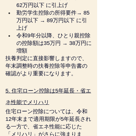
62万円以下 に引上げ
勤労学生控除の所得要件→ 85
万円以下 → 89万円以下 に引
上げ
令和9年分以降、ひとり親控除
の控除額は35万円 → 38万円に
増額
扶養判定に直接影響しますので、
年末調整時の扶養控除等申告書の
確認がより重要になります。
5. 住宅ローン控除は5年延長・省エ
ネ性能でメリハリ
住宅ローン控除については、令和
12年末まで適用期限が5年延長され
る一方で、省エネ性能に応じた
「メリハリ」がさらに強まりま