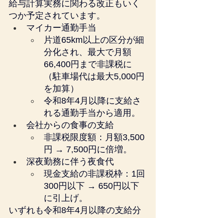
給与計算実務に関わる改正もいく
つか予定されています。
マイカー通勤手当
片道65km以上の区分が細
分化され、最大で月額
66,400円まで非課税に
（駐車場代は最大5,000円
を加算）
令和8年4月以降に支給さ
れる通勤手当から適用。
会社からの食事の支給
非課税限度額：月額3,500
円 → 7,500円に倍増。
深夜勤務に伴う夜食代
現金支給の非課税枠：1回
300円以下 → 650円以下
に引上げ。
いずれも令和8年4月以降の支給分