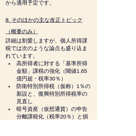
から適用予定です。
8. そのほかの主な改正トピック
（概要のみ）
詳細は割愛しますが、個人所得課
税では次のような論点も盛り込ま
れています。
高所得者に対する「基準所得
金額」課税の強化（閾値1.65
億円超・税率30％）
防衛特別所得税（仮称）1％の
新設と、復興特別所得税率の
見直し
暗号資産（仮想通貨）の申告
分離課税化（税率20％）と損
失の3年繰越
未成年から利用できる新しい