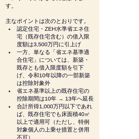
す。
主なポイントは次のとおりです。
認定住宅・ZEH水準省エネ住
宅（既存住宅含む）の借入限
度額は3,500万円に引上げ
一方、単なる「省エネ基準適
合住宅」については、新築・
既存とも借入限度額を引下
げ、令和10年以降の一部新築
は控除対象外
省エネ基準以上の既存住宅の
控除期間は10年 → 13年へ延長
合計所得1,000万円以下であれ
ば、既存住宅でも床面積40㎡
以上で適用可（ただし、特例
対象個人の上乗せ措置と併用
不可）