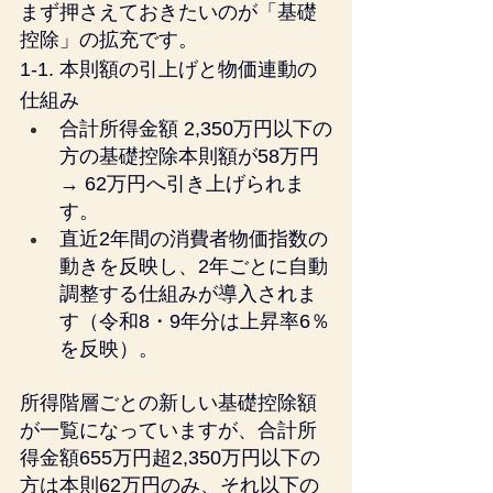
まず押さえておきたいのが「基礎
控除」の拡充です。
1-1. 本則額の引上げと物価連動の
仕組み
合計所得金額 2,350万円以下の
方の基礎控除本則額が58万円 
→ 62万円へ引き上げられま
す。
直近2年間の消費者物価指数の
動きを反映し、2年ごとに自動
調整する仕組みが導入されま
す（令和8・9年分は上昇率6％
を反映）。
所得階層ごとの新しい基礎控除額
が一覧になっていますが、合計所
得金額655万円超2,350万円以下の
方は本則62万円のみ、それ以下の