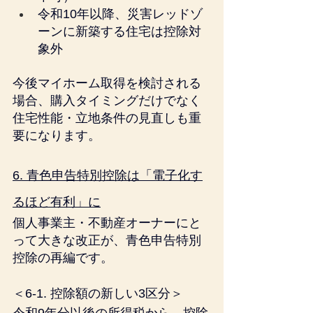
令和10年以降、災害レッドゾ
ーンに新築する住宅は控除対
象外
今後マイホーム取得を検討される
場合、購入タイミングだけでなく
住宅性能・立地条件の見直しも重
要になります。
6. 青色申告特別控除は「電子化す
るほど有利」に
個人事業主・不動産オーナーにと
って大きな改正が、青色申告特別
控除の再編です。
＜6-1. 控除額の新しい3区分＞