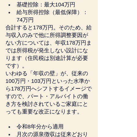
基礎控除：最大104万円
給与所得控除（最低保障）：
74万円
合計すると178万円。そのため、給
与収入のみで他に所得調整要因が
ない方については、年収178万円ま
では所得税が発生しない設計にな
ります（住民税は別途計算が必要
です）。
いわゆる「年収の壁」が、従来の
100万円・103万円といった水準か
ら178万円へシフトするイメージで
すので、パート・アルバイトの働
き方を検討されているご家庭にと
っても重要な改正になります。
令和8年分から適用
月次の源泉徴収は従来どおり