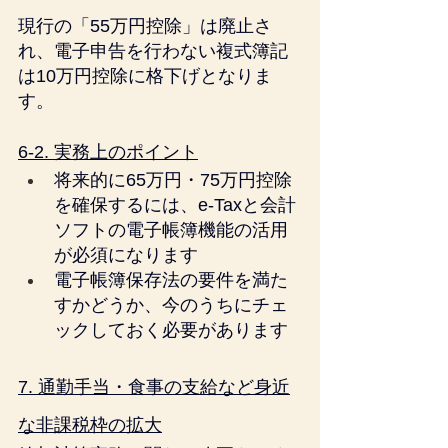
現行の「55万円控除」は廃止さ
れ、電子申告を行わない複式簿記
は10万円控除に格下げとなりま
す。
6-2. 実務上のポイント
将来的に65万円・75万円控除
を確保するには、e-Taxと会計
ソフトの電子帳簿機能の活用
が必須になります
電子帳簿保存法の要件を満た
すかどうか、今のうちにチェ
ックしておく必要があります
7. 通勤手当・食事の支給など身近
な非課税枠の拡大