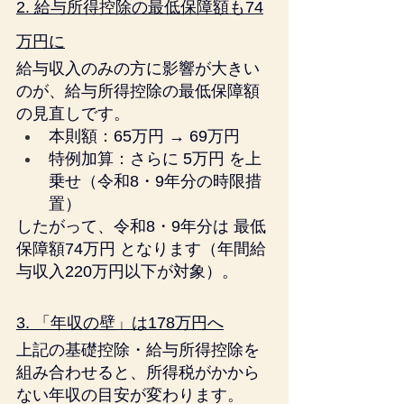
2. 給与所得控除の最低保障額も74
万円に
給与収入のみの方に影響が大きい
のが、給与所得控除の最低保障額
の見直しです。
本則額：65万円 → 69万円
特例加算：さらに 5万円 を上
乗せ（令和8・9年分の時限措
置）
したがって、令和8・9年分は 最低
保障額74万円 となります（年間給
与収入220万円以下が対象）。
3. 「年収の壁」は178万円へ
上記の基礎控除・給与所得控除を
組み合わせると、所得税がかから
ない年収の目安が変わります。