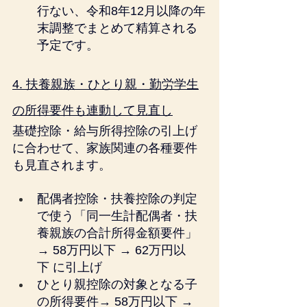
行ない、令和8年12月以降の年
末調整でまとめて精算される
予定です。
4. 扶養親族・ひとり親・勤労学生
の所得要件も連動して見直し
基礎控除・給与所得控除の引上げ
に合わせて、家族関連の各種要件
も見直されます。
配偶者控除・扶養控除の判定
で使う「同一生計配偶者・扶
養親族の合計所得金額要件」
→ 58万円以下 → 62万円以
下 に引上げ
ひとり親控除の対象となる子
の所得要件→ 58万円以下 → 