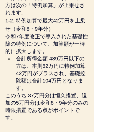
方は次の「特例加算」が上乗せさ
れます。
1-2. 特例加算で最大42万円を上乗
せ（令和8・9年分）
令和7年度改正で導入された基礎控
除の特例について、加算額が一時
的に拡大します。
合計所得金額 489万円以下の
方は、本則62万円に特例加算
42万円がプラスされ、基礎控
除額は合計104万円となりま
す。
このうち 37万円分は恒久措置、追
加の5万円分は令和8・9年分のみの
時限措置である点がポイントで
す。