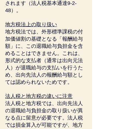
されます（法人税基本通達9-2-
48）。
地方税法上の取り扱い
地方税法では、外形標準課税の付
加価値割の基礎となる「報酬給与
額」に、この退職給与負担金を含
めることはできません。これは、
形式的な支払者（通常は出向元法
人）が退職給与の支払いを行うた
め、出向先法人の報酬給与額とし
ては認められないためです。
法人税と地方税の違いに注意
法人税と地方税では、出向先法人
の退職給与負担金の取り扱いが異
なる点に留意が必要です。法人税
では損金算入が可能ですが、地方