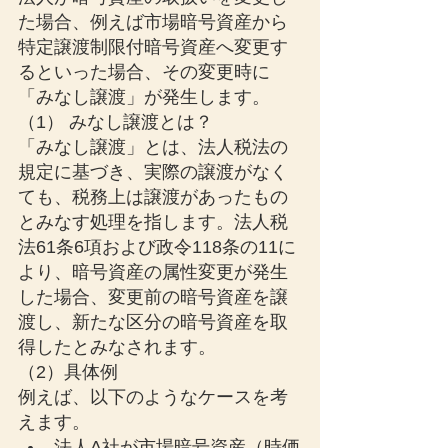
た場合、例えば市場暗号資産から
特定譲渡制限付暗号資産へ変更す
るといった場合、その変更時に
「みなし譲渡」が発生します。
（1） みなし譲渡とは？
「みなし譲渡」とは、法人税法の
規定に基づき、実際の譲渡がなく
ても、税務上は譲渡があったもの
とみなす処理を指します。法人税
法61条6項および政令118条の11に
より、暗号資産の属性変更が発生
した場合、変更前の暗号資産を譲
渡し、新たな区分の暗号資産を取
得したとみなされます。
（2）具体例
例えば、以下のようなケースを考
えます。
法人A社が市場暗号資産（時価