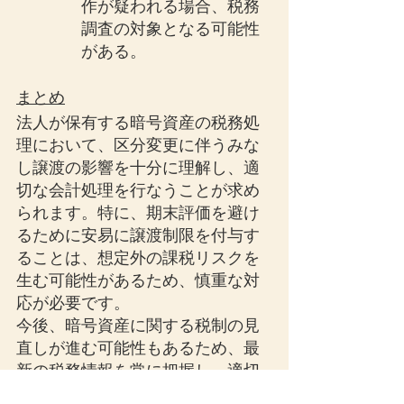
作が疑われる場合、税務
調査の対象となる可能性
がある。
まとめ
法人が保有する暗号資産の税務処
理において、区分変更に伴うみな
し譲渡の影響を十分に理解し、適
切な会計処理を行なうことが求め
られます。特に、期末評価を避け
るために安易に譲渡制限を付与す
ることは、想定外の課税リスクを
生む可能性があるため、慎重な対
応が必要です。
今後、暗号資産に関する税制の見
直しが進む可能性もあるため、最
新の税務情報を常に把握し、適切
な対応を行ないましょう。