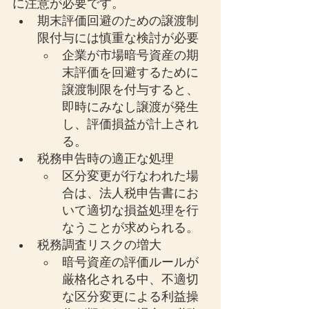
に注意が必要です。
期末評価回避のための譲渡制
限付与には慎重な検討が必要
企業が市場暗号資産の期
末評価を回避するために
譲渡制限を付与すると、
即時にみなし譲渡が発生
し、評価損益が計上され
る。
税務申告時の適正な処理
区分変更が行なわれた場
合は、法人税申告書にお
いて適切な損益処理を行
なうことが求められる。
税務調査リスクの増大
暗号資産の評価ルールが
厳格化される中、不適切
な区分変更による利益操