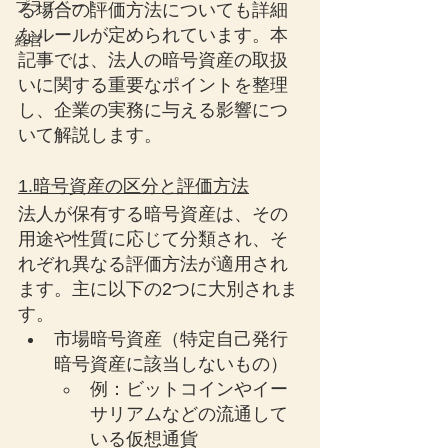
プライベート
る場合の評価方法についても詳細
なルールが定められています。本
経営
記事では、法人の暗号資産の取扱
いに関する重要なポイントを整理
し、企業の実務に与える影響につ
いて解説します。
1.暗号資産の区分と評価方法
法人が保有する暗号資産は、その
用途や性質に応じて分類され、そ
れぞれ異なる評価方法が適用され
ます。主に以下の2つに大別されま
す。
市場暗号資産（特定自己発行
暗号資産に該当しないもの）
例：ビットコインやイー
サリアムなどの流通して
いる仮想通貨