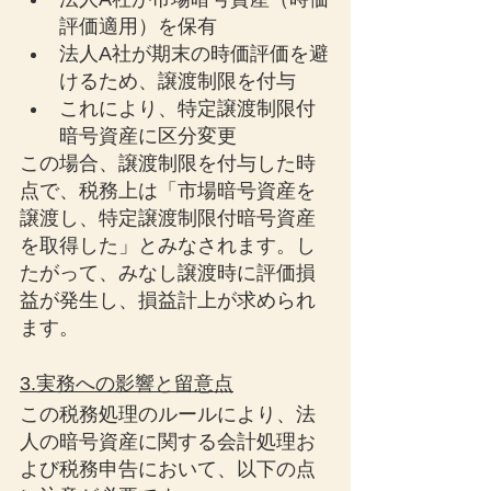
評価適用）を保有
法人A社が期末の時価評価を避
けるため、譲渡制限を付与
これにより、特定譲渡制限付
暗号資産に区分変更
この場合、譲渡制限を付与した時
点で、税務上は「市場暗号資産を
譲渡し、特定譲渡制限付暗号資産
を取得した」とみなされます。し
たがって、みなし譲渡時に評価損
益が発生し、損益計上が求められ
ます。
3.実務への影響と留意点
この税務処理のルールにより、法
人の暗号資産に関する会計処理お
よび税務申告において、以下の点