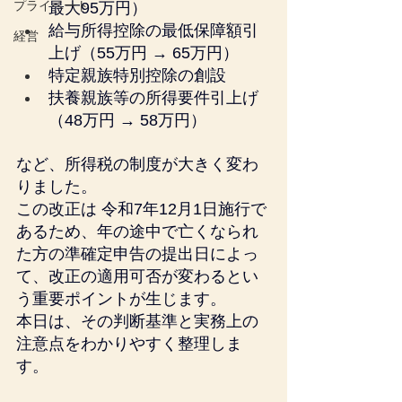
プライベート
最大95万円）
給与所得控除の最低保障額引
経営
上げ（55万円 → 65万円）
特定親族特別控除の創設
扶養親族等の所得要件引上げ
（48万円 → 58万円）
など、所得税の制度が大きく変わ
りました。
この改正は 令和7年12月1日施行で
あるため、年の途中で亡くなられ
た方の準確定申告の提出日によっ
て、改正の適用可否が変わるとい
う重要ポイントが生じます。
本日は、その判断基準と実務上の
注意点をわかりやすく整理しま
す。