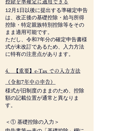
控除を準確定に適用できる
12月1日以後に提出する準確定申告
は、改正後の基礎控除・給与所得
控除・特定親族特別控除等をその
まま適用可能です。
ただし、令和7年分の確定申告書様
式が未改訂であるため、入力方法
に特有の注意点があります。
4．【重要】e-Tax での入力方法
（令和7年中の申告）
様式が旧制度のままのため、控除
額の記載位置が通常と異なりま
す。
＜① 基礎控除の入力＞
申告書第一表の「基礎控除」欄に