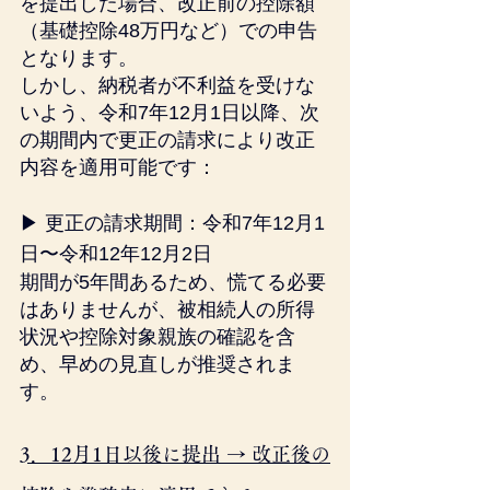
を提出した場合、改正前の控除額
（基礎控除48万円など）での申告
となります。
しかし、納税者が不利益を受けな
いよう、令和7年12月1日以降、次
の期間内で更正の請求により改正
内容を適用可能です：
▶ 更正の請求期間：令和7年12月1
日〜令和12年12月2日
期間が5年間あるため、慌てる必要
はありませんが、被相続人の所得
状況や控除対象親族の確認を含
め、早めの見直しが推奨されま
す。
3．12月1日以後に提出 → 改正後の