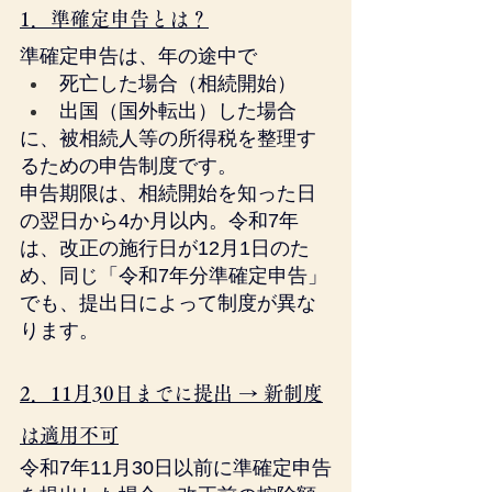
1．準確定申告とは？
準確定申告は、年の途中で
死亡した場合（相続開始）
出国（国外転出）した場合
に、被相続人等の所得税を整理す
るための申告制度です。
申告期限は、相続開始を知った日
の翌日から4か月以内。令和7年
は、改正の施行日が12月1日のた
め、同じ「令和7年分準確定申告」
でも、提出日によって制度が異な
ります。
2．11月30日までに提出 → 新制度
は適用不可
令和7年11月30日以前に準確定申告