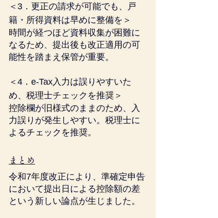
＜3．更正の請求が可能でも、戸
籍・所得資料は早めに整備を＞
時間が経つほど資料収集が困難に
なるため、提出後も改正適用の可
能性を踏まえ保管が重要。
＜4．e-Tax入力は誤りやすいた
め、税理士チェックを推奨＞
控除欄が旧様式のままのため、入
力誤りが発生しやすい。税理士に
よるチェックを推奨。
まとめ
令和7年度改正により、準確定申告
において提出日による控除額の差
という新しい論点が生じました。