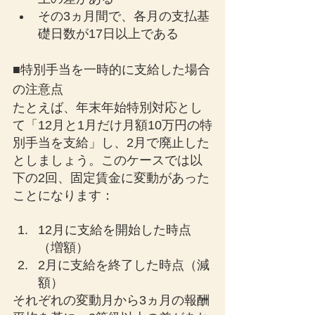
その3ヵ月間で、各月の支払基
礎日数が17日以上である
■特別手当を一時的に支給した場合
の注意点
たとえば、年末年始特別対応とし
て「12月と1月だけ月額10万円の特
別手当を支給」し、2月で廃止した
としましょう。このケースでは以
下の2回、固定賃金に変動があった
ことになります：
12月に支給を開始した時点
（増額）
2月に支給を終了した時点（減
額）
それぞれの変動月から3ヵ月の報酬