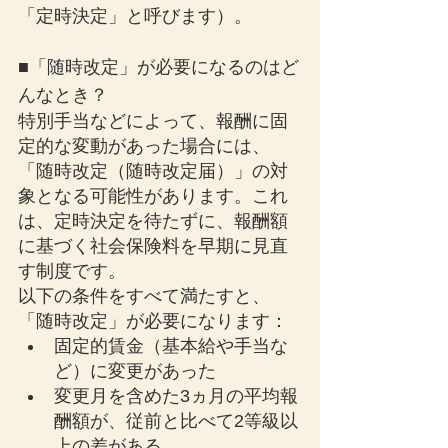
「定時決定」と呼びます）。
■「随時改定」が必要になるのはど
んなとき？
特別手当などによって、報酬に固
定的な変動があった場合には、
「随時改定（随時改定届）」の対
象となる可能性があります。これ
は、定時決定を待たずに、報酬額
に基づく社会保険料を早期に見直
す制度です。
以下の条件をすべて満たすと、
「随時改定」が必要になります​：
固定的賃金（基本給や手当な
ど）に変更があった
変更月を含めた3ヵ月の平均報
酬額が、従前と比べて2等級以
上の差がある