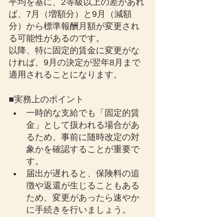
平均を基に、2等級以上の差があれ
ば、7月（増額分）と9月（減額
分）から標準報酬月額が変更され
る可能性があるのです。
以降、特に固定的賃金に変更がな
ければ、9月の決定が翌年8月まで
適用されることになります。
■実務上のポイント
一時的な支給でも「固定的賃
金」として扱われる場合があ
るため、事前に随時改定の対
象かを確認することが重要で
す。
届出が遅れると、保険料の追
徴や返還が生じることもある
ため、変更があったら速やか
に手続きを行いましょう。