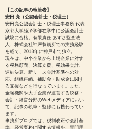
【この記事の執筆者】
安田 亮（公認会計士・税理士）
安田亮公認会計士・税理士事務所 代表
京都大学経済学部在学中に公認会計士
試験に合格。有限責任 あずさ監査法
人、株式会社神戸製鋼所での実務経験
を経て、2018年に神戸市で独立。
現在は、中小企業から上場企業に対す
る税務顧問、決算支援、税効果会計、
連結決算、新リース会計基準への対
応、組織再編、補助金・助成金に関す
る支援などを行なっています。また、
金融機関や大手企業が運営する税務・
会計・経営分野のWebメディアにおい
て、記事の執筆・監修にも携わってい
ます。
事務所ブログでは、税制改正や会計基
準、経営実務に関する情報を、専門用