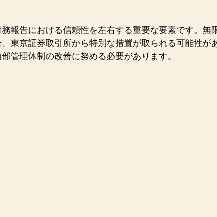
財務報告における信頼性を左右する重要な要素です。無
合、東京証券取引所から特別な措置が取られる可能性が
内部管理体制の改善に努める必要があります。