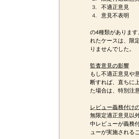
不適正意見
意見不表明
の4種類があります
れたケースは、限
りませんでした。
監査意見の影響
もし不適正意見や
断すれば、直ちに
た場合は、特別注
レビュー義務付け
無限定適正意見以
中レビューが義務付
ューが実施される