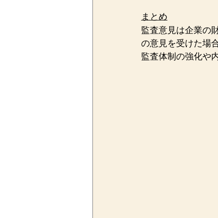
まとめ
監査意見は企業の
の意見を受けた場
監査体制の強化や