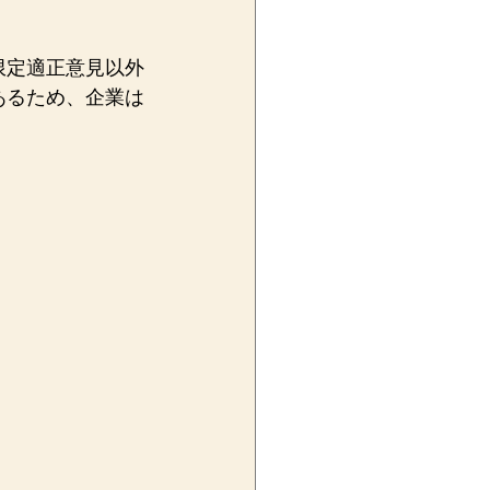
限定適正意見以外
あるため、企業は