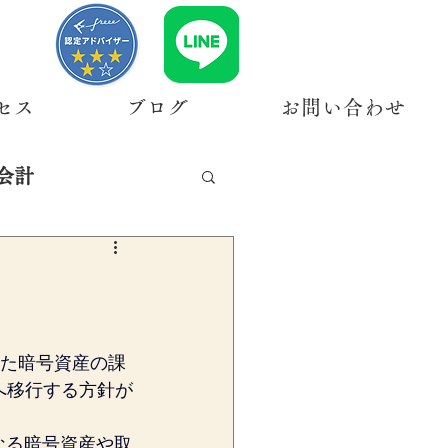
セス
ブログ
お問い合わせ
会計
きた暗号資産の課
へ移行する方針が
なる暗号資産や取