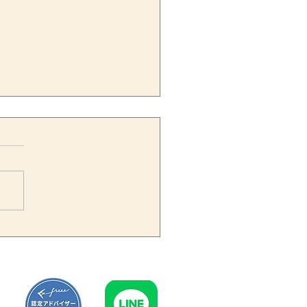
業員の健康診断費用は福利
生費になる？給与課税され
いための注意点を税理士が