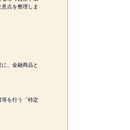
注意点を整理しま
提に、金融商品と
渡等を行う「特定