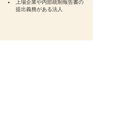
上場企業や内部統制報告書の
提出義務がある法人
法人税