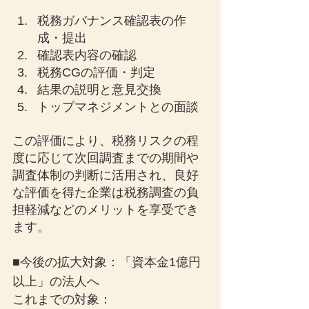
税務ガバナンス確認表の作
成・提出
確認表内容の確認
税務CGの評価・判定
結果の説明と意見交換
トップマネジメントとの面談
この評価により、税務リスクの程
度に応じて次回調査までの期間や
調査体制の判断に活用され、良好
な評価を得た企業は税務調査の負
担軽減などのメリットを享受でき
ます。
■今後の拡大対象：「資本金1億円
以上」の法人へ
これまでの対象：