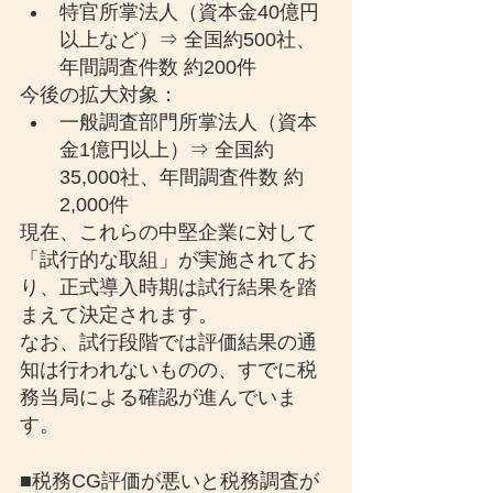
特官所掌法人（資本金40億円
以上など）⇒ 全国約500社、
年間調査件数 約200件
今後の拡大対象：
一般調査部門所掌法人（資本
金1億円以上）⇒ 全国約
35,000社、年間調査件数 約
2,000件
現在、これらの中堅企業に対して
「試行的な取組」が実施されてお
り、正式導入時期は試行結果を踏
まえて決定されます。
なお、試行段階では評価結果の通
知は行われないものの、すでに税
務当局による確認が進んでいま
す。
■税務CG評価が悪いと税務調査が