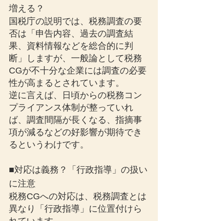
増える？
国税庁の説明では、税務調査の要
否は「申告内容、過去の調査結
果、資料情報などを総合的に判
断」しますが、一般論として税務
CGが不十分な企業には調査の必要
性が高まるとされています。
逆に言えば、日頃からの税務コン
プライアンス体制が整っていれ
ば、調査間隔が長くなる、指摘事
項が減るなどの好影響が期待でき
るというわけです。
■対応は義務？「行政指導」の扱い
に注意
税務CGへの対応は、税務調査とは
異なり「行政指導」に位置付けら