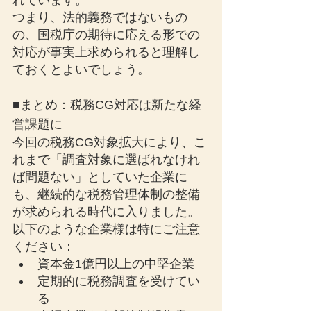
れています。
つまり、法的義務ではないもの
の、国税庁の期待に応える形での
対応が事実上求められると理解し
ておくとよいでしょう。
■まとめ：税務CG対応は新たな経
営課題に
今回の税務CG対象拡大により、こ
れまで「調査対象に選ばれなけれ
ば問題ない」としていた企業に
も、継続的な税務管理体制の整備
が求められる時代に入りました。
以下のような企業様は特にご注意
ください：
資本金1億円以上の中堅企業
定期的に税務調査を受けてい
る