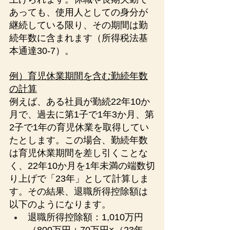
あっても、使用人としての身分が
継続している限り、その期間は勤
続年数に含まれます（所得税法基
本通達30-7）。
例）育児休業期間を含む勤続年数
の計算
例えば、ある社員が勤続22年10か
月で、過去に第1子で1年3か月、第
2子で1年の育児休業を取得してい
たとします。この場合、勤続年数
は育児休業期間を差し引くことな
く、22年10か月を1年未満の端数切
り上げで「23年」として計算しま
す。その結果、退職所得控除額は
以下のようになります。
退職所得控除額：1,010万円