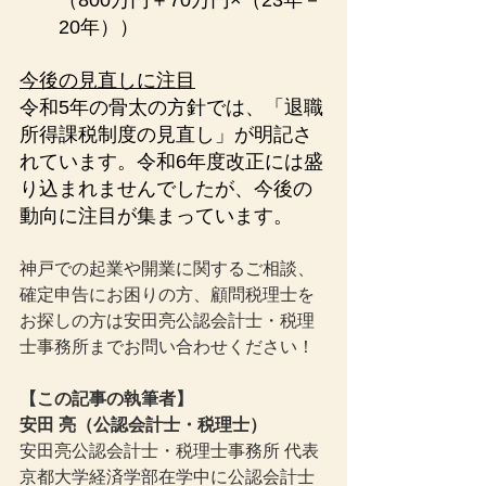
（800万円＋70万円×（23年－
20年））
今後の見直しに注目
令和5年の骨太の方針では、「退職
所得課税制度の見直し」が明記さ
れています。令和6年度改正には盛
り込まれませんでしたが、今後の
動向に注目が集まっています。
神戸での起業や開業に関するご相談、
確定申告にお困りの方、顧問税理士を
お探しの方は安田亮公認会計士・税理
士事務所までお問い合わせください！
【この記事の執筆者】
安田 亮（公認会計士・税理士）
安田亮公認会計士・税理士事務所 代表
京都大学経済学部在学中に公認会計士