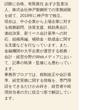
試験に合格。有限責任 あずさ監査法
人、株式会社神戸製鋼所での実務経験
を経て、2018年に神戸市で独立。
現在は、中小企業から上場企業に対す
る税務顧問、決算支援、税効果会計、
連結決算、新リース会計基準への対
応、組織再編、補助金・助成金に関す
る支援などを行なっています。また、
金融機関や大手企業が運営する税務・
会計・経営分野のWebメディアにおい
て、記事の執筆・監修にも携わってい
ます。
事務所ブログでは、税制改正や会計基
準、経営実務に関する情報を、専門用
語をできるだけかみ砕き、経営者や経
理担当者の方に役立つ形で解説してい
ます。