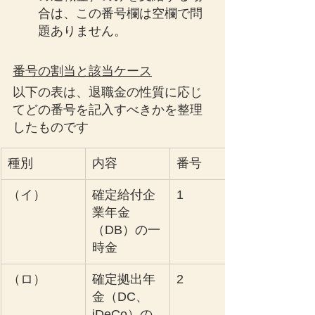
合は、この番号欄は空欄で問
題ありません。
番号の割当と該当ケース
以下の表は、退職金の性質に応じ
てどの番号を記入すべきかを整理
したものです
種別
内容
番号
（イ）
確定給付企
1
業年金
（DB）の一
時金
（ロ）
確定拠出年
2
金（DC、
iDeCo）の