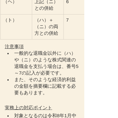
（ヘ）
上記（ニ）
6
との併給
（ト）
（ハ）＋
7
（ニ）の両
方との併給
注意事項
一般的な退職金以外に（ハ）
や（ニ）のような株式関連の
退職金を支払う場合は、番号5
～7の記入が必要です。
また、そのような経済的利益
の金額を摘要欄に記載する必
要もあります。
実務上の対応ポイント
対象となるのは令和8年1月中