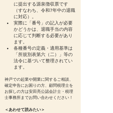
に提出する源泉徴収票です
（すなわち、令和7年中の退職
に対応）。
実際に「番号」の記入が必要
かどうかは、退職手当の内容
に応じて判断する必要があり
ます。
各種番号の定義・適用基準は
「所規別表第六（二）」等の
法令に基づいて整理されてい
ます。
神戸での起業や開業に関するご相談、
確定申告にお困りの方、顧問税理士を
お探しの方は安田亮公認会計士・税理
士事務所までお問い合わせください！
＜あわせて読みたい＞