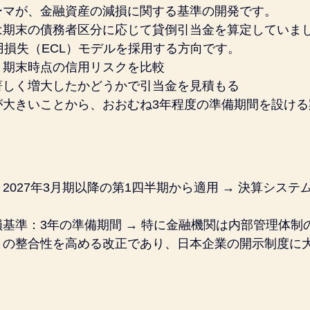
ーマが、金融資産の減損に関する基準の開発です。
は期末の債務者区分に応じて貸倒引当金を算定していま
信用損失（ECL）モデルを採用する方向です。
と期末時点の信用リスクを比較
著しく増大したかどうかで引当金を見積もる
が大きいことから、おおむね3年程度の準備期間を設ける
2027年3月期以降の第1四半期から適用 → 決算システ
基準：3年の準備期間 → 特に金融機関は内部管理体制
との整合性を高める改正であり、日本企業の開示制度に