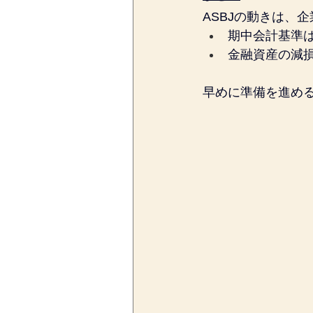
ASBJの動きは、
期中会計基準は
金融資産の減
早めに準備を進め