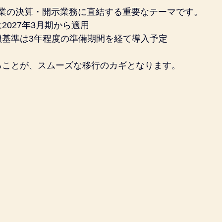
企業の決算・開示業務に直結する重要なテーマです。
2027年3月期から適用
損基準は3年程度の準備期間を経て導入予定
ることが、スムーズな移行のカギとなります。