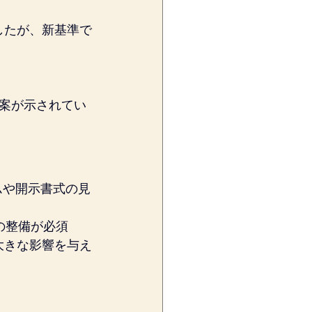
したが、新基準で
案が示されてい
ムや開示書式の見
の整備が必須
大きな影響を与え