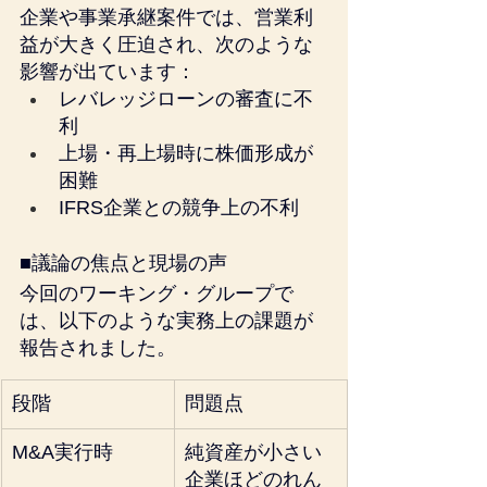
企業や事業承継案件では、営業利
益が大きく圧迫され、次のような
影響が出ています：
レバレッジローンの審査に不
利
上場・再上場時に株価形成が
困難
IFRS企業との競争上の不利
■議論の焦点と現場の声
今回のワーキング・グループで
は、以下のような実務上の課題が
報告されました。
段階
問題点
M&A実行時
純資産が小さい
企業ほどのれん