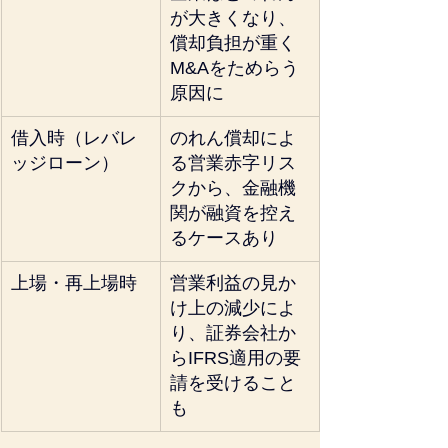
が大きくなり、
償却負担が重く
M&Aをためらう
原因に
借入時（レバレ
のれん償却によ
ッジローン）
る営業赤字リス
クから、金融機
関が融資を控え
るケースあり
上場・再上場時
営業利益の見か
け上の減少によ
り、証券会社か
らIFRS適用の要
請を受けること
も