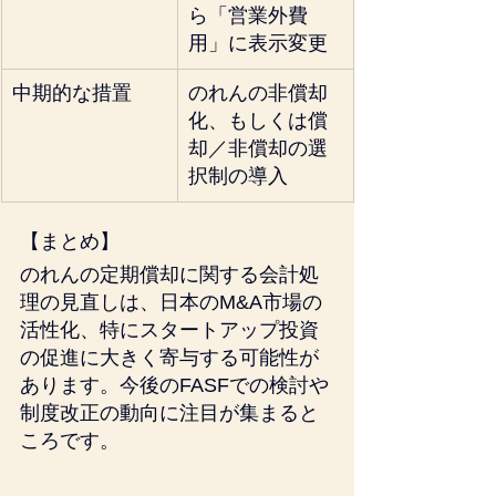
ら「営業外費
用」に表示変更
中期的な措置
のれんの非償却
化、もしくは償
却／非償却の選
択制の導入
【まとめ】
のれんの定期償却に関する会計処
理の見直しは、日本のM&A市場の
活性化、特にスタートアップ投資
の促進に大きく寄与する可能性が
あります。今後のFASFでの検討や
制度改正の動向に注目が集まると
ころです。