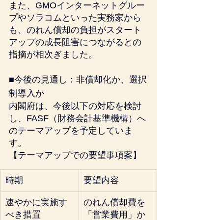
また、GMOインターネットグルー
プやソラコムといった実務家から
も、のれん償却の負担がスタート
アップの成長阻害につながるとの
指摘が相次ぎました。
■今後の見通し：非償却化か、選択
制導入か
内閣府は、今後以下の対応を検討
し、FASF（財務会計基準機構）へ
のテーマアップを予定していま
す。
【テーマアップでの要望事項案】
時期
要望内容
速やかに実施す
のれん償却費を
べき措置
「営業費用」か