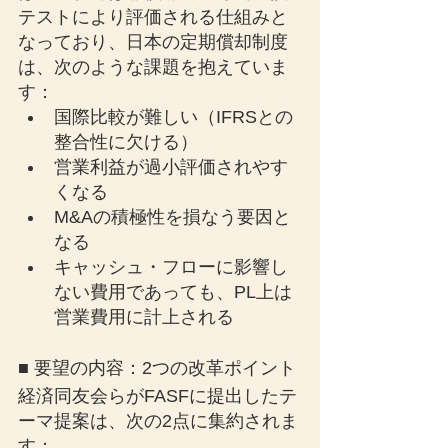
テストにより評価される仕組みと
なっており、日本の定期償却制度
は、次のような課題を抱えていま
す：
国際比較が難しい（IFRSとの
整合性に欠ける）
営業利益が過小評価されやす
くなる
M&Aの積極性を損なう要因と
なる
キャッシュ・フローに影響し
ない費用であっても、PL上は
営業費用に計上される
■ 要望の内容：2つの改革ポイント
経済同友会らがFASFに提出したテ
ーマ提案は、次の2点に集約されま
す：