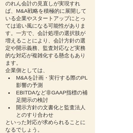
のれん会計の見直しが実現すれ
ば、M&A戦略を積極的に展開して
いる企業やスタートアップにとっ
ては追い風になる可能性がありま
す。一方で、会計処理の選択肢が
増えることにより、会計方針の選
定や開示義務、監査対応など実務
的な対応が複雑化する懸念もあり
ます。
企業側としては、
M&Aを計画・実行する際のPL
影響の予測
EBITDAなど非GAAP指標の補
足開示の検討
開示方針の文書化と監査法人
とのすり合わせ
といった対応が求められることに
なるでしょう。