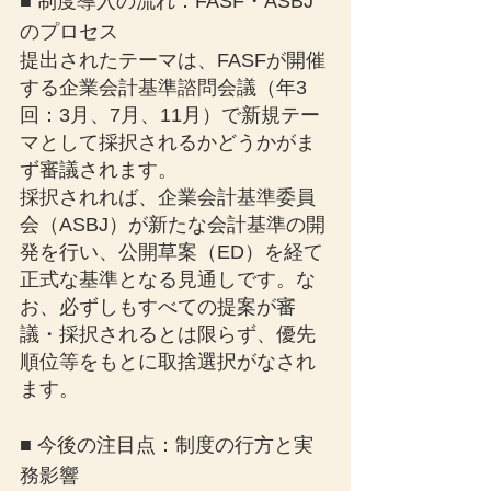
■ 制度導入の流れ：FASF・ASBJ
のプロセス
提出されたテーマは、FASFが開催
する企業会計基準諮問会議（年3
回：3月、7月、11月）で新規テー
マとして採択されるかどうかがま
ず審議されます。
採択されれば、企業会計基準委員
会（ASBJ）が新たな会計基準の開
発を行い、公開草案（ED）を経て
正式な基準となる見通しです。な
お、必ずしもすべての提案が審
議・採択されるとは限らず、優先
順位等をもとに取捨選択がなされ
ます。
■ 今後の注目点：制度の行方と実
務影響