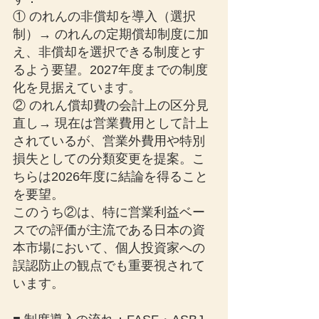
① のれんの非償却を導入（選択
制）→ のれんの定期償却制度に加
え、非償却を選択できる制度とす
るよう要望。2027年度までの制度
化を見据えています。
② のれん償却費の会計上の区分見
直し→ 現在は営業費用として計上
されているが、営業外費用や特別
損失としての分類変更を提案。こ
ちらは2026年度に結論を得ること
を要望。
このうち②は、特に営業利益ベー
スでの評価が主流である日本の資
本市場において、個人投資家への
誤認防止の観点でも重要視されて
います。