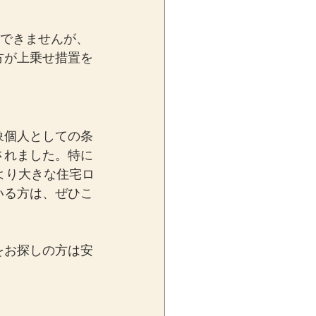
用できませんが、
方が上乗せ措置を
象個人としての条
されました。特に
より大きな住宅ロ
いる方は、ぜひこ
をお探しの方は安