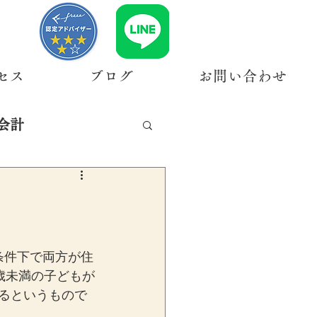
セス
ブログ
お問い合わせ
会計
条件下で両方が住
歳未満の子どもが
きるというもので