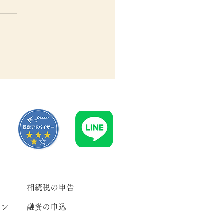
期保険金を据え置いた場合
税金に注意｜一時所得の計
と確定申告のポイントを税
士が解説
相続税の申告
ラン
融資の申込