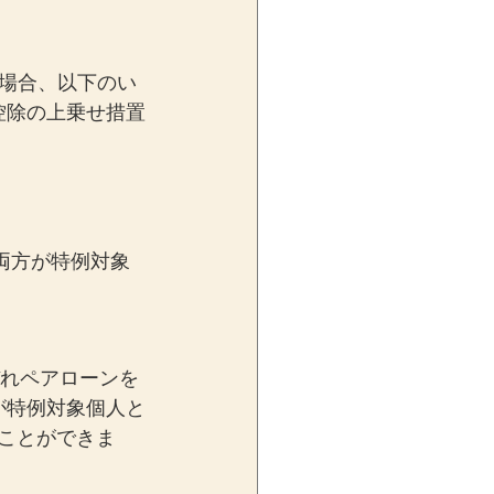
場合、以下のい
控除の上乗せ措置
両方が特例対象
ぞれペアローンを
が特例対象個人と
ることができま