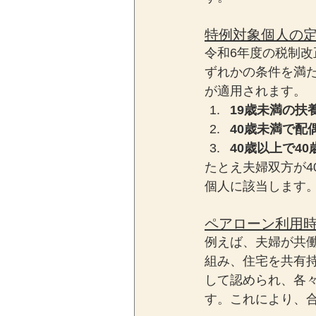
特例対象個人の
令和6年度の税制
ずれかの条件を満
が適用されます。
19歳未満の扶
40歳未満で配
40歳以上で4
たとえ夫婦双方が4
個人に該当します
ペアローン利用
例えば、夫婦が共働
組み、住宅を共有
して認められ、各々
す。これにより、