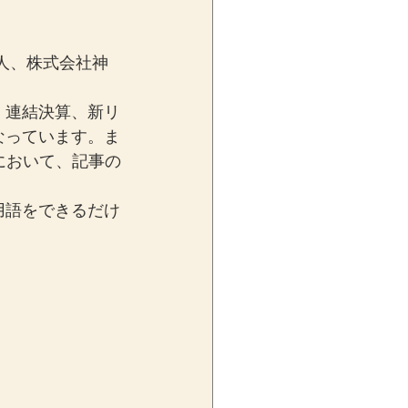
人、株式会社神
、連結決算、新リ
なっています。ま
において、記事の
用語をできるだけ