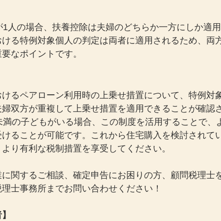
が1人の場合、扶養控除は夫婦のどちらか一方にしか適
おける特例対象個人の判定は両者に適用されるため、両
重要なポイントです。
おけるペアローン利用時の上乗せ措置について、特例対
夫婦双方が重複して上乗せ措置を適用できることが確認
歳未満の子どもがいる場合、この制度を活用することで、
受けることが可能です。これから住宅購入を検討されて
、より有利な税制措置を享受してください。
業に関するご相談、確定申告にお困りの方、顧問税理士
税理士事務所までお問い合わせください！
者】