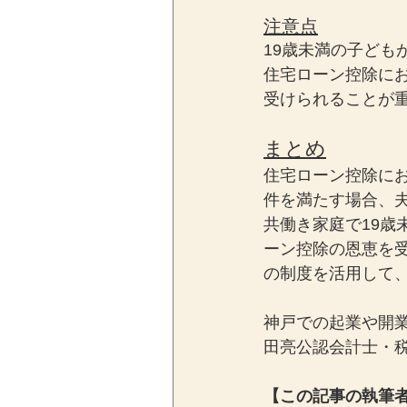
注意点
19歳未満の子ども
住宅ローン控除に
受けられることが
まとめ
住宅ローン控除に
件を満たす場合、
共働き家庭で19
ーン控除の恩恵を
の制度を活用して
神戸での起業や開
田亮公認会計士・
【この記事の執筆