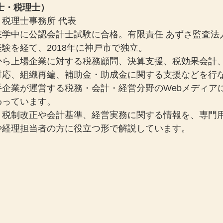
士・税理士）
税理士事務所 代表
在学中に公認会計士試験に合格。有限責任 あずさ監査法
験を経て、2018年に神戸市で独立。
から上場企業に対する税務顧問、決算支援、税効果会計
対応、組織再編、補助金・助成金に関する支援などを行
手企業が運営する税務・会計・経営分野のWebメディア
わっています。
、税制改正や会計基準、経営実務に関する情報を、専門
や経理担当者の方に役立つ形で解説しています。