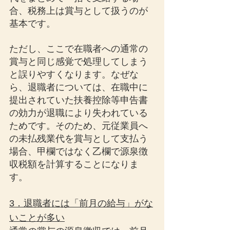
合、税務上は賞与として扱うのが
基本です。
ただし、ここで在職者への通常の
賞与と同じ感覚で処理してしまう
と誤りやすくなります。なぜな
ら、退職者については、在職中に
提出されていた扶養控除等申告書
の効力が退職により失われている
ためです。そのため、元従業員へ
の未払残業代を賞与として支払う
場合、甲欄ではなく乙欄で源泉徴
収税額を計算することになりま
す。
3．退職者には「前月の給与」がな
いことが多い