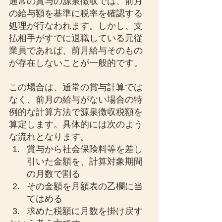
通常の賞与の源泉徴収では、前月
の給与額を基準に税率を確認する
処理が行なわれます。しかし、支
払相手がすでに退職している元従
業員であれば、前月給与そのもの
が存在しないことが一般的です。
この場合は、通常の賞与計算では
なく、前月の給与がない場合の特
例的な計算方法で源泉徴収税額を
算定します。具体的には次のよう
な流れとなります。
賞与から社会保険料等を差し
引いた金額を、計算対象期間
の月数で割る
その金額を月額表の乙欄に当
てはめる
求めた税額に月数を掛け戻す