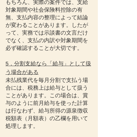
もちろん、実際の案件では、支給
対象期間や社会保険料控除の有
無、支払内容の整理によって結論
が変わることがあります。したが
って、実務では示談書の文言だけ
でなく、支払の内訳や対象期間を
必ず確認することが大切です。
5．分割支給なら「給与」として扱
う場合がある
未払残業代を毎月分割で支払う場
合には、税務上は給与として扱う
ことがあります。この場合は、賞
与のように前月給与を使った計算
は行なわず、給与所得の源泉徴収
税額表（月額表）の乙欄を用いて
処理します。