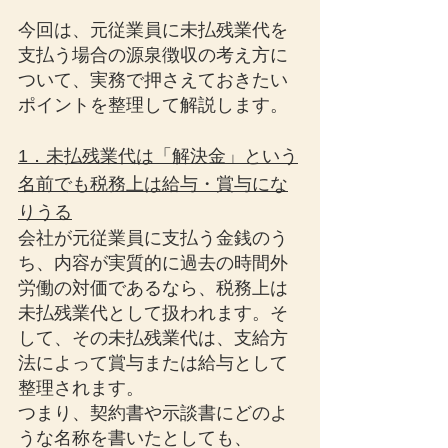
今回は、元従業員に未払残業代を
支払う場合の源泉徴収の考え方に
ついて、実務で押さえておきたい
ポイントを整理して解説します。
1．未払残業代は「解決金」という
名前でも税務上は給与・賞与にな
りうる
会社が元従業員に支払う金銭のう
ち、内容が実質的に過去の時間外
労働の対価であるなら、税務上は
未払残業代として扱われます。そ
して、その未払残業代は、支給方
法によって賞与または給与として
整理されます。
つまり、契約書や示談書にどのよ
うな名称を書いたとしても、