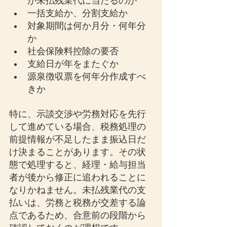
が未払残業代に当たるのか
一括支給か、分割支給か
対象期間は何か月分・何年分
か
社会保険料控除の要否
支給日が年をまたぐか
源泉徴収票を何年分作成すべ
きか
特に、示談交渉や労務対応を先行
して進めている場合、税務処理の
前提情報が不足したまま振込日だ
け決まることがあります。その状
態で処理すると、経理・給与担当
者が後から修正に追われることに
なりかねません。未払残業代の支
払いは、労務と税務が交差する論
点であるため、合意前の段階から