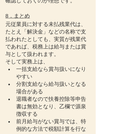
確認しておくのが理想です。
8．まとめ
元従業員に対する未払残業代は、
たとえ「解決金」などの名称で支
払われたとしても、実質が残業代
であれば、税務上は給与または賞
与として扱われます。
そして実務上は、
一括支給なら賞与扱いになり
やすい
分割支給なら給与扱いとなる
場合がある
退職者なので扶養控除等申告
書は無効となり、乙欄で源泉
徴収する
前月給与がない賞与では、特
例的な方法で税額計算を行な