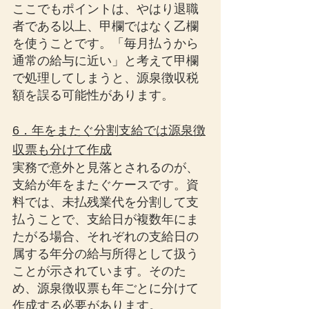
ここでもポイントは、やはり退職
者である以上、甲欄ではなく乙欄
を使うことです。「毎月払うから
通常の給与に近い」と考えて甲欄
で処理してしまうと、源泉徴収税
額を誤る可能性があります。
6．年をまたぐ分割支給では源泉徴
収票も分けて作成
実務で意外と見落とされるのが、
支給が年をまたぐケースです。資
料では、未払残業代を分割して支
払うことで、支給日が複数年にま
たがる場合、それぞれの支給日の
属する年分の給与所得として扱う
ことが示されています。そのた
め、源泉徴収票も年ごとに分けて
作成する必要があります。 