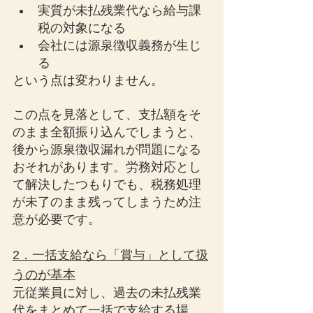
実質が未払残業代なら給与課
税の対象になる
会社には源泉徴収義務が生じ
る
という点は変わりません。
この点を見落として、支払額をそ
のまま全額振り込んでしまうと、
後から源泉徴収漏れが問題になる
おそれがあります。労務対応とし
て解決したつもりでも、税務処理
が未了のまま残ってしまうため注
意が必要です。
2．一括支給なら「賞与」として扱
うのが基本
元従業員に対し、過去の未払残業
代をまとめて一括で支給する場