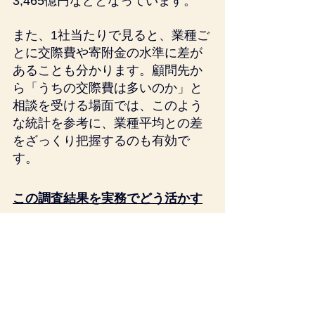
3,465億円などとなっています。 
また、1社当たりで見ると、業種ご
とに交際費や寄附金の水準に差が
あることも分かります。顧問先か
ら「うちの交際費は多いのか」と
相談を受ける場面では、このよう
な統計を参考に、業種平均との差
をざっくり把握するのも有効で
す。
この調査結果を実務でどう活かす
か
会社標本調査は、直接申告書を作
るための資料ではありません。し
かし、次のような場面では非常に
役立ちます。