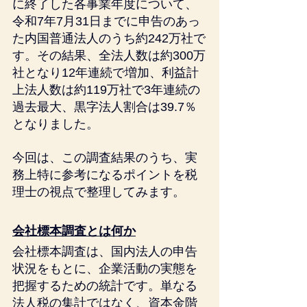
に終了した各事業年度について、
令和7年7月31日までに申告のあっ
た内国普通法人のうち約242万社で
す。その結果、全法人数は約300万
社となり12年連続で増加、利益計
上法人数は約119万社で3年連続の
過去最大、黒字法人割合は39.7％
となりました。
今回は、この調査結果のうち、実
務上特に参考になるポイントを税
理士の視点で整理してみます。
会社標本調査とは何か
会社標本調査は、国内法人の申告
状況をもとに、企業活動の実態を
把握するための統計です。単なる
法人税の集計ではなく、資本金階