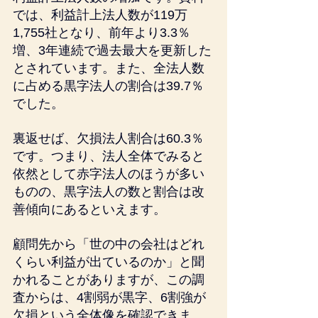
では、利益計上法人数が119万
1,755社となり、前年より3.3％
増、3年連続で過去最大を更新した
とされています。また、全法人数
に占める黒字法人の割合は39.7％
でした。
裏返せば、欠損法人割合は60.3％
です。つまり、法人全体でみると
依然として赤字法人のほうが多い
ものの、黒字法人の数と割合は改
善傾向にあるといえます。
顧問先から「世の中の会社はどれ
くらい利益が出ているのか」と聞
かれることがありますが、この調
査からは、4割弱が黒字、6割強が
欠損という全体像を確認できま