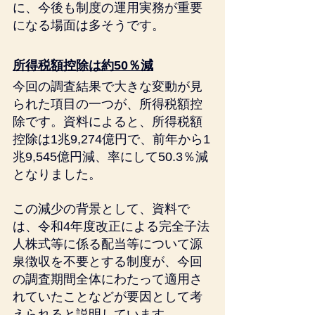
に、今後も制度の運用実務が重要
になる場面は多そうです。
所得税額控除は約50％減
今回の調査結果で大きな変動が見
られた項目の一つが、所得税額控
除です。資料によると、所得税額
控除は1兆9,274億円で、前年から1
兆9,545億円減、率にして50.3％減
となりました。
この減少の背景として、資料で
は、令和4年度改正による完全子法
人株式等に係る配当等について源
泉徴収を不要とする制度が、今回
の調査期間全体にわたって適用さ
れていたことなどが要因として考
えられると説明しています。