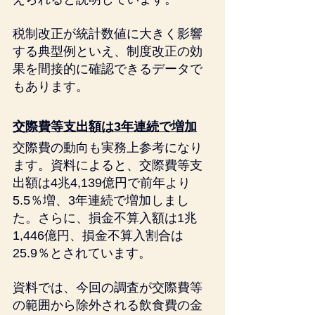
税制改正が統計数値に大きく影響
する典型例といえ、制度改正の効
果を間接的に確認できるデータで
もあります。
交際費等支出額は3年連続で増加
交際費の動向も実務上参考になり
ます。資料によると、交際費等支
出額は4兆4,139億円で前年より
5.5％増、3年連続で増加しまし
た。さらに、損金不算入額は1兆
1,446億円、損金不算入割合は
25.9％とされています。
資料では、今回の調査が交際費等
の範囲から除外される飲食費の金