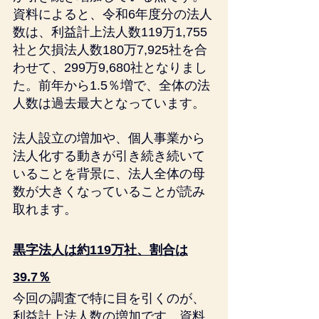
資料によると、令和6年度分の法人
数は、利益計上法人数119万1,755
社と欠損法人数180万7,925社を合
わせて、299万9,680社となりまし
た。前年から1.5％増で、全体の法
人数は過去最大となっています。
法人設立の増加や、個人事業から
法人化する動きが引き続き続いて
いることを背景に、法人全体の母
数が大きくなっていることが読み
取れます。
黒字法人は約119万社、割合は
39.7％
今回の調査で特に目を引くのが、
利益計上法人数の増加です。資料