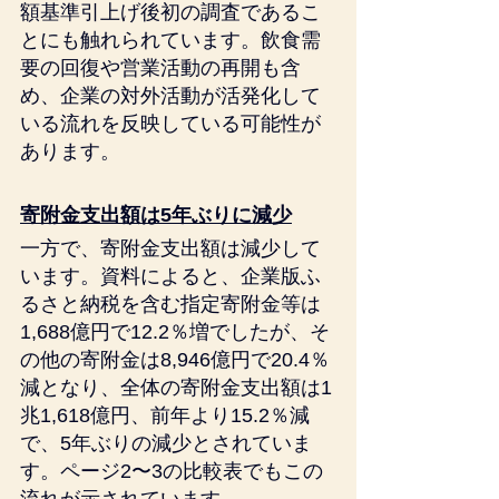
額基準引上げ後初の調査であるこ
とにも触れられています。飲食需
要の回復や営業活動の再開も含
め、企業の対外活動が活発化して
いる流れを反映している可能性が
あります。
寄附金支出額は5年ぶりに減少
一方で、寄附金支出額は減少して
います。資料によると、企業版ふ
るさと納税を含む指定寄附金等は
1,688億円で12.2％増でしたが、そ
の他の寄附金は8,946億円で20.4％
減となり、全体の寄附金支出額は1
兆1,618億円、前年より15.2％減
で、5年ぶりの減少とされていま
す。ページ2〜3の比較表でもこの