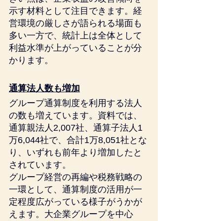
示す材料として注目できます。経
営環境の厳しさが語られる場面も
多い一方で、統計上は全体として
利益水準が上がっていることが分
かります。
通算法人数も増加
グループ通算制度を利用する法人
の数も増えています。資料では、
通算親法人2,007社、通算子法人1
万6,044社で、合計1万8,051社とな
り、いずれも前年より増加したと
されています。
グループ経営の再編や税務戦略の
一環として、通算制度の活用が一
定程度広がっている様子がうかが
えます。大企業グループを中心