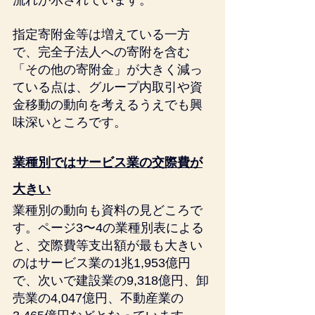
流れが示されています。
指定寄附金等は増えている一方
で、完全子法人への寄附を含む
「その他の寄附金」が大きく減っ
ている点は、グループ内取引や資
金移動の動向を考えるうえでも興
味深いところです。
業種別ではサービス業の交際費が
大きい
業種別の動向も資料の見どころで
す。ページ3〜4の業種別表による
と、交際費等支出額が最も大きい
のはサービス業の1兆1,953億円
で、次いで建設業の9,318億円、卸
売業の4,047億円、不動産業の