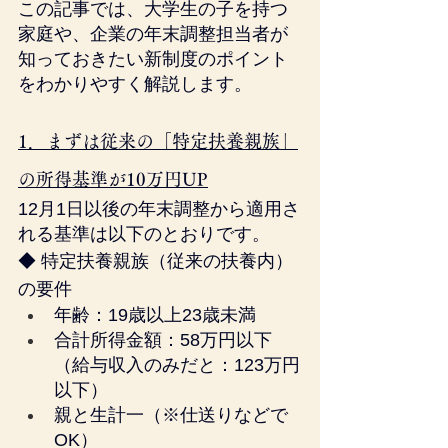
この記事では、大学生の子を持つ
家庭や、企業の年末調整担当者が
知っておきたい新制度のポイント
をわかりやすく解説します。
1．まずは従来の「特定扶養親族」
の所得基準が10万円UP
12月1日以後の年末調整から適用さ
れる基準は以下のとおりです。
◆ 特定扶養親族（従来の扶養内）
の要件
年齢：19歳以上23歳未満
合計所得金額：58万円以下
（給与収入のみだと：123万円
以下）
親と生計一（※仕送りなどで
OK）