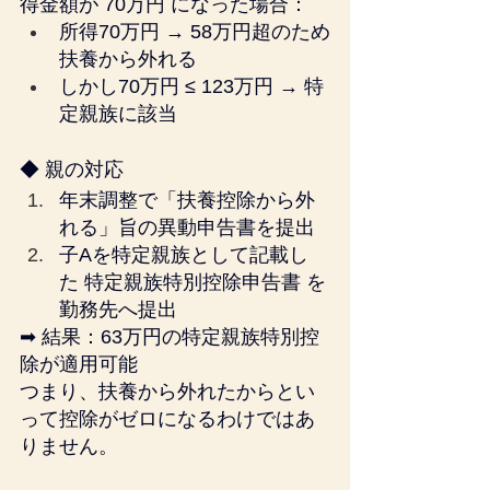
得金額が 70万円 になった場合：
所得70万円 → 58万円超のため
扶養から外れる
しかし70万円 ≤ 123万円 → 特
定親族に該当
◆ 親の対応
年末調整で「扶養控除から外
れる」旨の異動申告書を提出
子Aを特定親族として記載し
た 特定親族特別控除申告書 を
勤務先へ提出
➡ 結果：63万円の特定親族特別控
除が適用可能
つまり、扶養から外れたからとい
って控除がゼロになるわけではあ
りません。