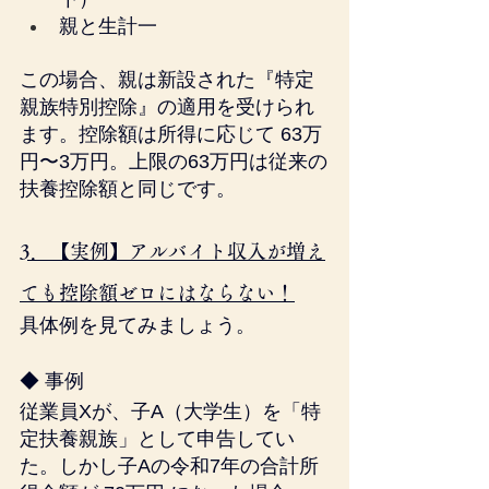
親と生計一
この場合、親は新設された『特定
親族特別控除』の適用を受けられ
ます。控除額は所得に応じて 63万
円〜3万円。上限の63万円は従来の
扶養控除額と同じです。
3．【実例】アルバイト収入が増え
ても控除額ゼロにはならない！
具体例を見てみましょう。
◆ 事例
従業員Xが、子A（大学生）を「特
定扶養親族」として申告してい
た。しかし子Aの令和7年の合計所