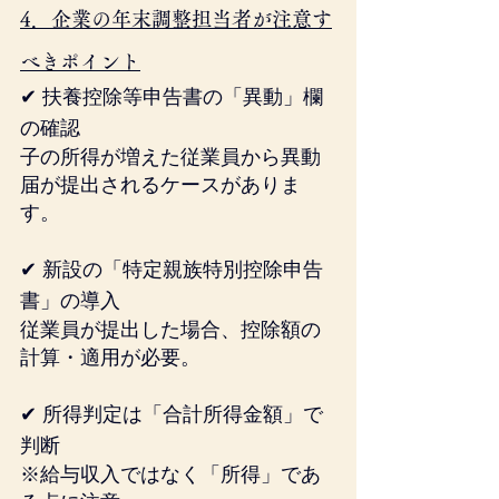
4．企業の年末調整担当者が注意す
べきポイント
✔ 扶養控除等申告書の「異動」欄
の確認
子の所得が増えた従業員から異動
届が提出されるケースがありま
す。
✔ 新設の「特定親族特別控除申告
書」の導入
従業員が提出した場合、控除額の
計算・適用が必要。
✔ 所得判定は「合計所得金額」で
判断
※給与収入ではなく「所得」であ