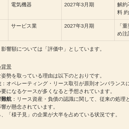
電気機器
2027年3月期
解約
料 
サービス業
2027年3月期
「重
め注
、影響額については「評価中」としています。
い背景
な姿勢を取っている理由は以下のとおりです。
性
：オペレーティング・リース取引が原則オンバランス
必要になるケースが多くなると予想されています。
討難航
：リース資産・負債の認識に関して、従来の処理
影響が懸念されています。
ら、「様子見」の企業が大半を占めている状況です。