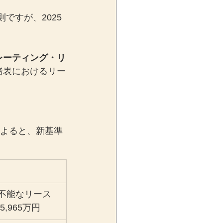
ですが、2025
レーティング・リ
諸表におけるリー
によると、新基準
不能なリース
5,965万円