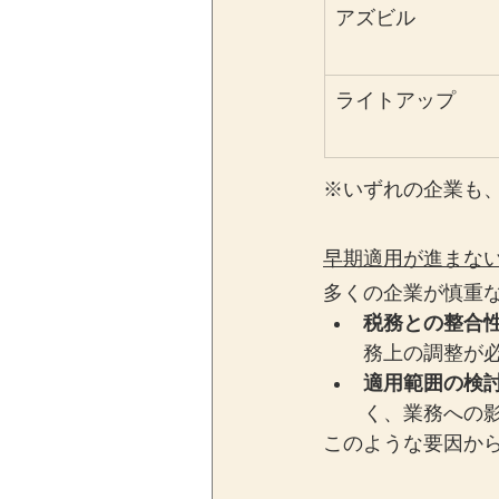
アズビル
ライトアップ
※いずれの企業も
早期適用が進まな
多くの企業が慎重
税務との整合
務上の調整が
適用範囲の検
く、業務への
このような要因か