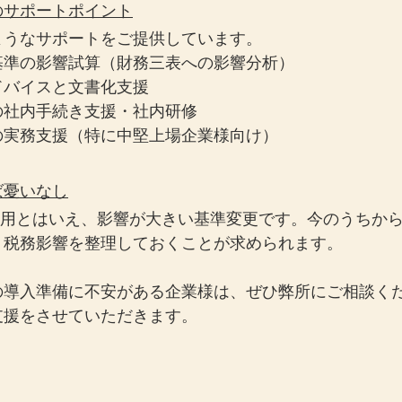
のサポートポイント
ようなサポートをご提供しています。
基準の影響試算（財務三表への影響分析）
ドバイスと文書化支援
の社内手続き支援・社内研修
の実務支援（特に中堅上場企業様向け）
ば憂いなし
の適用とはいえ、影響が大きい基準変更です。今のうちか
・税務影響を整理しておくことが求められます。
の導入準備に不安がある企業様は、ぜひ弊所にご相談く
支援をさせていただきます。