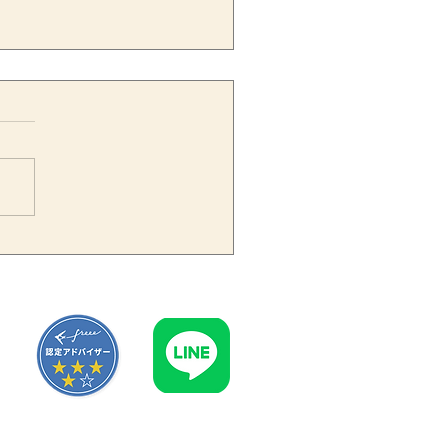
価証券報告書で知的財産・
形資産の開示拡充へ｜企業
値を伝える開示実務のポイ
ト