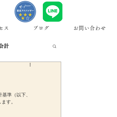
セス
ブログ
お問い合わせ
会計
会計基準（以下、
します。