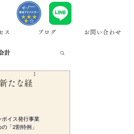
セス
ブログ
お問い合わせ
会計
新たな経
ンボイス発行事業
の「2割特例」