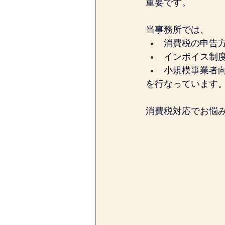
重要です。
当事務所では、
消費税の申告
インボイス制
小規模事業者
を行なっています
消費税対応でお悩