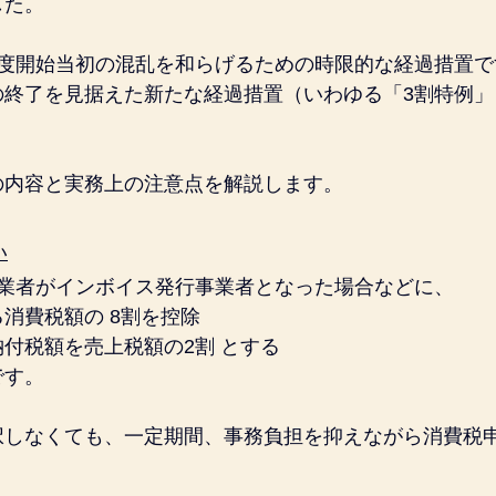
した。
制度開始当初の混乱を和らげるための時限的な経過措置で
の終了を見据えた新たな経過措置（いわゆる「3割特例」
の内容と実務上の注意点を解説します。
い
事業者がインボイス発行事業者となった場合などに、
消費税額の 8割を控除
付税額を売上税額の2割 とする
です。
択しなくても、一定期間、事務負担を抑えながら消費税