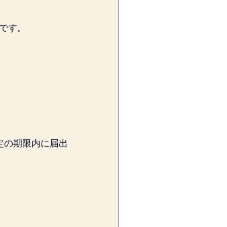
です。
定の期限内に届出