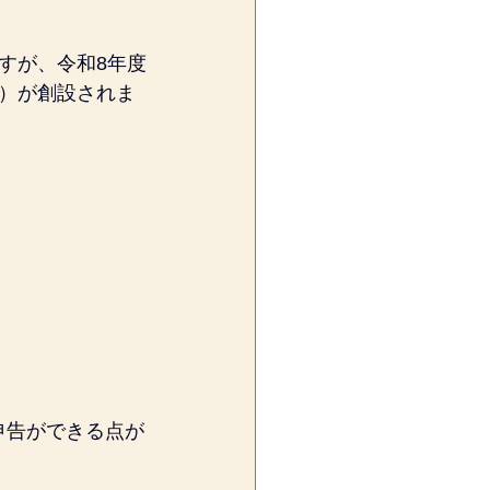
すが、令和8年度
）が創設されま
申告ができる点が