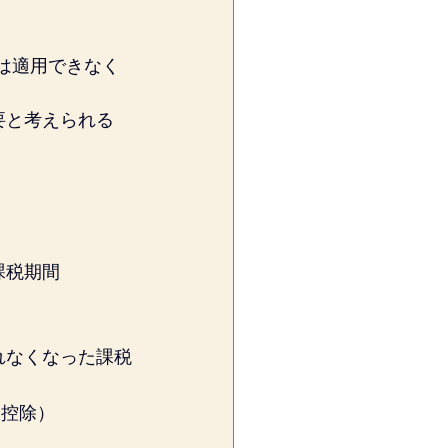
ては適用できなく
と考えられる 
課税期間
れなくなった課税
を控除）