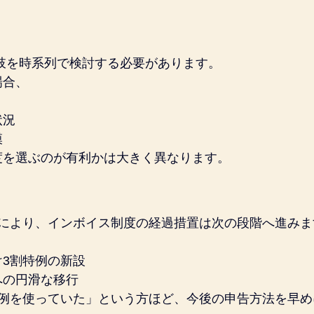
肢を時系列で検討する必要があります。
場合、
状況
模
度を選ぶのが有利かは大きく異なります。
正により、インボイス制度の経過措置は次の段階へ進みま
3割特例の新設
への円滑な移行
特例を使っていた」という方ほど、今後の申告方法を早め