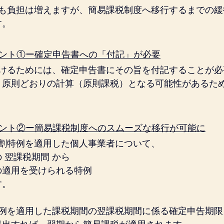
りも負担は増えますが、簡易課税制度へ移行するまでの緩
す。
イント①ー確定申告書への「付記」が必要
受けるためには、確定申告書にその旨を付記することが必
、原則どおりの計算（原則課税）となる可能性があるた
イント②ー簡易課税制度へのスムーズな移行が可能に
3割特例を適用した個人事業者について、
 翌課税期間 から
の適用を受けられる特例
す。
特例を適用した課税期間の翌課税期間に係る確定申告期限