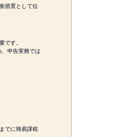
衝措置として位
要です。
め、申告実務では
までに簡易課税