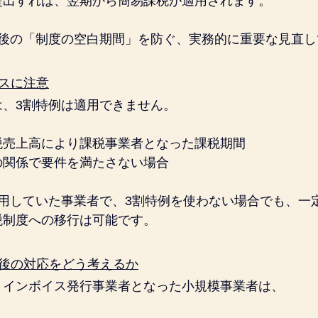
提出すれば、翌期から簡易課税が適用されます。
了後の「制度の空白期間」を防ぐ、実務的に重要な見直し
スに注意
は、3割特例は適用できません。
税売上高により課税事業者となった課税期間
の関係で要件を満たさない場合
適用していた事業者で、3割特例を使わない場合でも、一
税制度への移行は可能です。
今後の対応をどう考えるか
、インボイス発行事業者となった小規模事業者は、