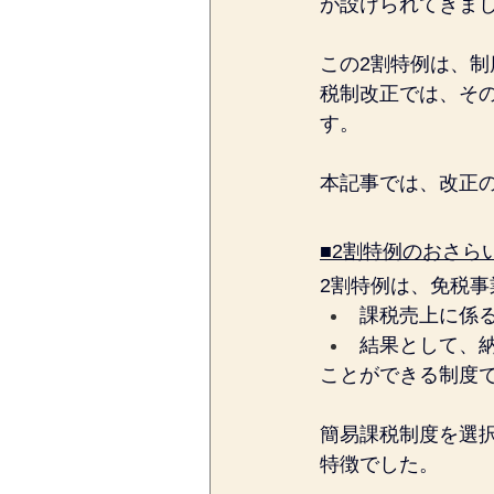
が設けられてきま
この2割特例は、
税制改正では、そ
す。
本記事では、改正
■2割特例のおさら
2割特例は、免税
課税売上に係る
結果として、納
ことができる制度
簡易課税制度を選
特徴でした。