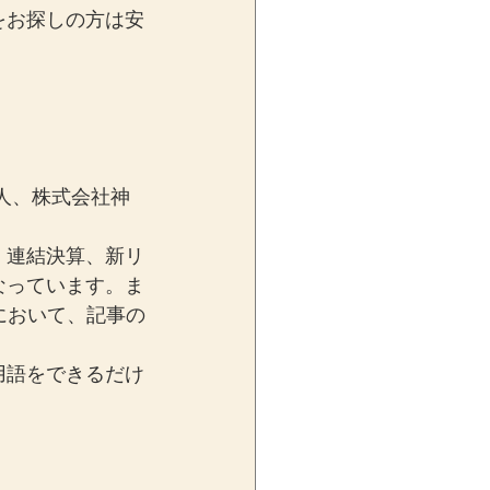
をお探しの方は安
人、株式会社神
、連結決算、新リ
なっています。ま
において、記事の
用語をできるだけ