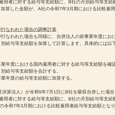
内雇用者に対する給与等支給額に、B社の月別給与等支給
額を加算した金額が、A社の令和7年3月期における比較雇
が行なわれた場合の調整計算
が行なわれた場合も同様に、合併法人の前事業年度にお
月別給与等支給額を加算して計算します。具体的には以
事業年度における国内雇用者に対する給与等支給額を確
月別給与等支給額を合計する。
事業年度の給与等支給額に加算する。
月決算法人）が令和5年7月1日にB社を吸収合併した場合
内雇用者に対する給与等支給額に、B社の月別給与等支給
の令和7年3月期における比較雇用者給与等支給額とな