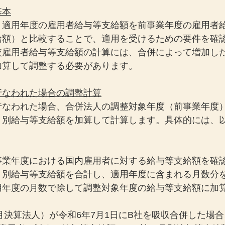
基本
、適用年度の雇用者給与等支給額を前事業年度の雇用者
給額）と比較することで、適用を受けるための要件を確
較雇用者給与等支給額の計算には、合併によって増加し
加算して調整する必要があります。
行なわれた場合の調整計算
行なわれた場合、合併法人の調整対象年度（前事業年度
月別給与等支給額を加算して計算します。具体的には、
事業年度における国内雇用者に対する給与等支給額を確
月別給与等支給額を合計し、適用年度に含まれる月数分
用年度の月数で除して調整対象年度の給与等支給額に加
月決算法人）が令和6年7月1日にB社を吸収合併した場合