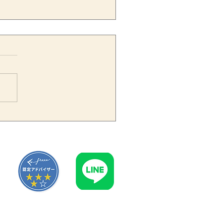
員退職金はいつ損金算入で
る？支給時期と分掌変更時
注意点を税理士が解説