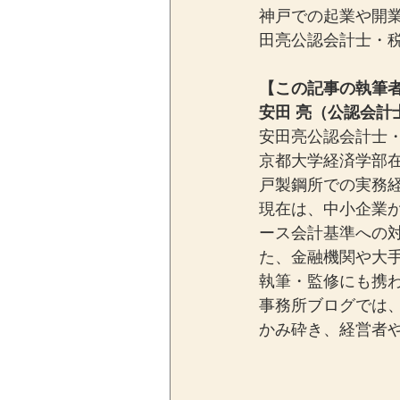
神戸での起業や開
田亮公認会計士・
【この記事の執筆
安田 亮（公認会計
安田亮公認会計士・
京都大学経済学部
戸製鋼所での実務経
現在は、中小企業
ース会計基準への
た、金融機関や大
執筆・監修にも携
事務所ブログでは
かみ砕き、経営者