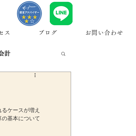
セス
ブログ
お問い合わせ
会計
れるケースが増え
算の基本について