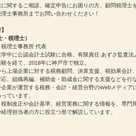
業に関するご相談、確定申告にお困りの方、顧問税理士
税理士事務所までお問い合わせください！
者】
士・税理士）
税理士事務所 代表
在学中に公認会計士試験に合格。有限責任 あずさ監査法
験を経て、2018年に神戸市で独立。
から上場企業に対する税務顧問、決算支援、税効果会計
対応、組織再編、補助金・助成金に関する支援などを行
手企業が運営する税務・会計・経営分野のWebメディア
わっています。
、税制改正や会計基準、経営実務に関する情報を、専門
や経理担当者の方に役立つ形で解説しています。