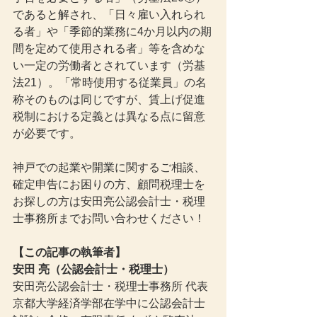
であると解され、「日々雇い入れられ
る者」や「季節的業務に4か月以内の期
間を定めて使用される者」等を含めな
い一定の労働者とされています（労基
法21）。「常時使用する従業員」の名
称そのものは同じですが、賃上げ促進
税制における定義とは異なる点に留意
が必要です。
神戸での起業や開業に関するご相談、
確定申告にお困りの方、顧問税理士を
お探しの方は安田亮公認会計士・税理
士事務所までお問い合わせください！
【この記事の執筆者】
安田 亮（公認会計士・税理士）
安田亮公認会計士・税理士事務所 代表
京都大学経済学部在学中に公認会計士