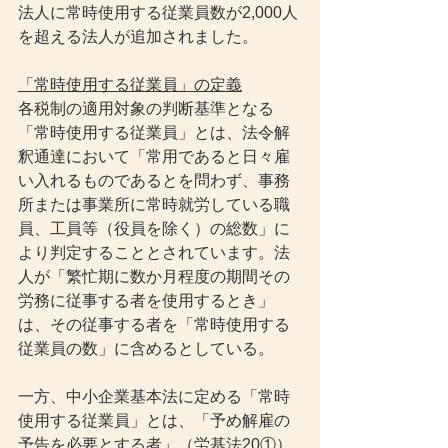
法人に常時使用する従業員数が2,000人
を超える法人が追加されました。
「常時使用する従業員」の定義
各税制の適用対象の判断基準となる
「常時使用する従業員」とは、法令解
釈通達において「常用であると日々雇
い入れるものであるとを問わず、事務
所または事業所に常時就労している職
員、工員等（役員を除く）の総数」に
より判定することとされています。法
人が「繁忙期に数か月程度の期間その
労務に従事する者を使用するとき」
は、その従事する者を「常時使用する
従業員の数」に含めるとしている。
一方、中小企業基本法に定める「常時
使用する従業員」とは、「予め解雇の
予告を必要とする者」（労基法20①）