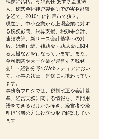
試験に合格。有限責任 あずさ監査法
人、株式会社神戸製鋼所での実務経験
を経て、2018年に神戸市で独立。
現在は、中小企業から上場企業に対す
る税務顧問、決算支援、税効果会計、
連結決算、新リース会計基準への対
応、組織再編、補助金・助成金に関す
る支援などを行なっています。また、
金融機関や大手企業が運営する税務・
会計・経営分野のWebメディアにおい
て、記事の執筆・監修にも携わってい
ます。
事務所ブログでは、税制改正や会計基
準、経営実務に関する情報を、専門用
語をできるだけかみ砕き、経営者や経
理担当者の方に役立つ形で解説してい
ます。