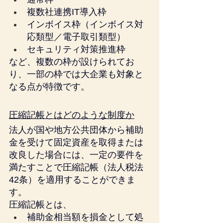
複数社連携IT導入枠
インボイス枠（インボイス対
応類型／電子取引類型）
セキュリティ対策推進枠
など、複数の枠が設けられてお
り、一部の枠では大企業も対象と
なる点が特徴です。
圧縮記帳とはどのような制度か
法人が国や地方公共団体から補助
金を受けて固定資産を取得または
改良した場合には、一定の要件を
満たすことで圧縮記帳（法人税法
42条）を適用することができま
す。
圧縮記帳とは、
補助金相当額を損金として処