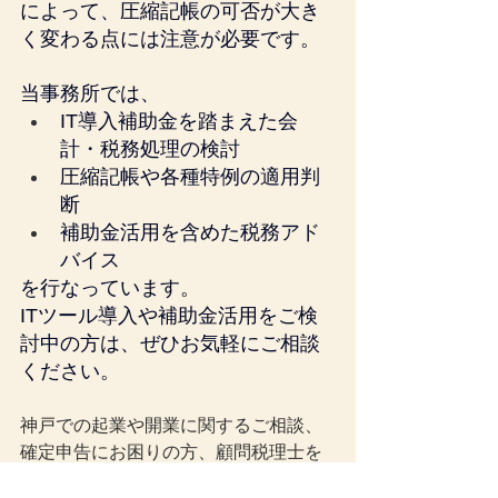
によって、圧縮記帳の可否が大き
く変わる点には注意が必要です。
当事務所では、
IT導入補助金を踏まえた会
計・税務処理の検討
圧縮記帳や各種特例の適用判
断
補助金活用を含めた税務アド
バイス
を行なっています。
ITツール導入や補助金活用をご検
討中の方は、ぜひお気軽にご相談
ください。
神戸での起業や開業に関するご相談、
確定申告にお困りの方、顧問税理士を
お探しの方は安田亮公認会計士・税理