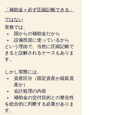
「補助金＝必ず圧縮記帳できる」
ではない
実務では、
国からの補助金だから
設備投資に使っているから
という理由で、当然に圧縮記帳で
きると誤解されるケースもありま
す。
しかし実際には、
資産区分（固定資産か繰延資
産か）
会計処理の内容
補助金の交付目的との整合性
を総合的に判断する必要がありま
す。