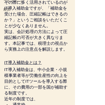
プライベート
その際に多く活用されているのが
IT導入補助金ですが、「補助金を
経営
受けた場合、圧縮記帳はできるの
か？」というご相談をいただくこ
とが少なくありません。
実は、会計処理の方法によって圧
縮記帳の可否が大きく異なりま
す。本記事では、税理士の視点か
ら実務上の注意点を解説します。
IT導入補助金とは？
IT導入補助金は、中小企業・小規
模事業者等が労働生産性の向上を
目的としてITツールを導入する際
に、その費用の一部を国が補助す
る制度です。
近年の制度では、
通常枠