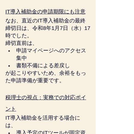
IT導入補助金の申請期限にも注意
なお、直近のIT導入補助金の最終
締切日は、令和8年1月7日（水）17
時でした。
締切直前は、
申請マイページへのアクセス
集中
書類不備による差戻し
が起こりやすいため、余裕をもっ
た申請準備が重要です。
税理士の視点：実務での対応ポイ
ント
IT導入補助金を活用する場合に
は、
導入予定のITツールが固定資