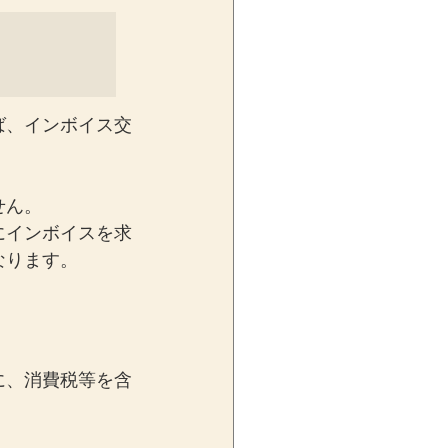
ば、インボイス交
せん。
にインボイスを求
なります。
に、消費税等を含