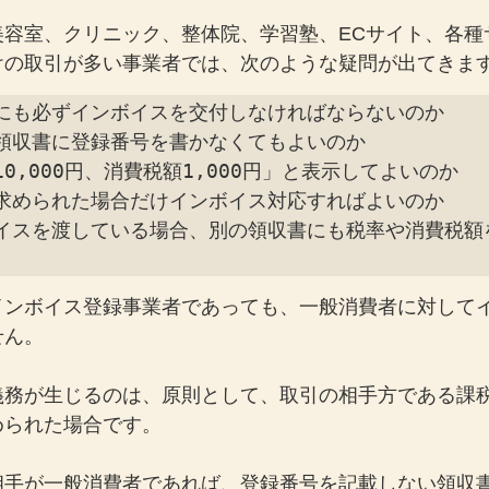
美容室、クリニック、整体院、学習塾、ECサイト、各種
けの取引が多い事業者では、次のような疑問が出てきま
にも必ずインボイスを交付しなければならないのか

領収書に登録番号を書かなくてもよいのか

0,000円、消費税額1,000円」と表示してよいのか

求められた場合だけインボイス対応すればよいのか

イスを渡している場合、別の領収書にも税率や消費税額
インボイス登録事業者であっても、一般消費者に対して
せん。
義務が生じるのは、原則として、取引の相手方である課
められた場合です。
相手が一般消費者であれば、登録番号を記載しない領収