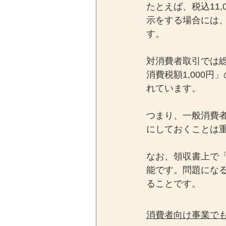
たとえば、税込11
示をする場合には
す。
対消費者取引では総
消費税額1,000
れています。
つまり、一般消費
にしておくことは
なお、領収書上で
能です。問題にな
ることです。
消費者向け事業で