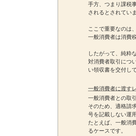
手方、つまり課税
されるとされてい
ここで重要なのは
一般消費者は消費
したがって、純粋
対消費者取引につ
い領収書を交付し
一般消費者に渡す
一般消費者との取
そのため、適格請
号を記載しない運
たとえば、一般消費
るケースです。