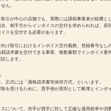
ません。
け取引が中心の店舗でも、実際には課税事業者が経費と
場合、相手方からインボイスの交付を求められれば、原
ボイスを交付する必要があります。
者向け取引におけるインボイス交付義務、登録番号なし
簡易請求書を交付できる事業、複数書類でインボイス要
解説します。
は
は、正式には「適格請求書等保存方式」といいます。
控除を受けるために、買手側が原則として帳簿とインボ
イスについて、売手が買手に対して正確な適用税率や消