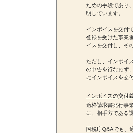
ための手段であり
明しています。
インボイスを交付
登録を受けた事業
イスを交付し、そ
ただし、インボイ
の申告を行なわず
にインボイスを交
インボイスの交付
適格請求書発行事
に、相手方である
国税庁Q&Aでも