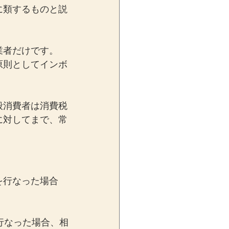
に類するものと説
業者だけです。
原則としてインボ
般消費者は消費税
に対してまで、常
を行なった場合
行なった場合、相