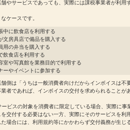
店舗やサービスであっても、実際には課税事業者が利用
うなケースです。
張中に飲食店を利用する

が文房具店で備品を購入する

員用の弁当を購入する

で飲食店を利用する

容室や写真館を業務目的で利用する

ナーやイベントに参加する
店舗側は「うちは一般消費者向けだからインボイスは不
事業者であれば、インボイスの交付を求められることが
、サービスの対象を消費者に限定している場合、実際に事
スを交付する必要はない一方、実際にそのサービスを利
れた場合には、利用規約等にかかわらず交付義務が生じ