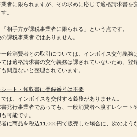
事業者に限られますが、その求めに応じて適格請求書を
ます。
、「相手方が課税事業者に限られる」という点です。
税の課税事業者ではありません。
な一般消費者との取引については、インボイス交付義務
いては適格請求書の交付義務は課されていないため、登
ても問題ないと整理されています。
レシート・領収書に登録番号は不要
引では、インボイスを交付する義務がありません。
求書発行事業者であっても、一般消費者へ渡すレシート
用も可能です。
者に商品を税込11,000円で販売した場合に、次のよう