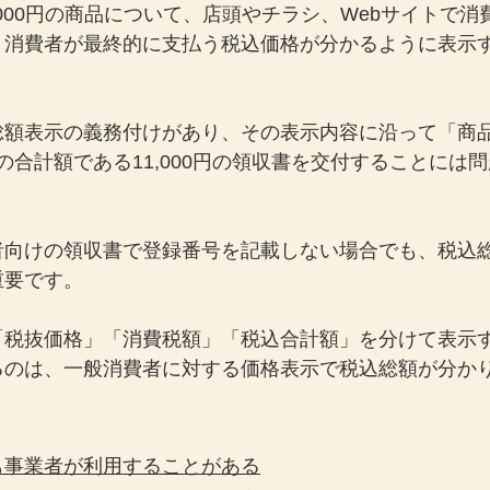
,000円の商品について、店頭やチラシ、Webサイトで
、消費者が最終的に支払う税込価格が分かるように表示
額表示の義務付けがあり、その表示内容に沿って「商品代金
円」の合計額である11,000円の領収書を交付することには
者向けの領収書で登録番号を記載しない場合でも、税込
重要です。
「税抜価格」「消費税額」「税込合計額」を分けて表示
るのは、一般消費者に対する価格表示で税込総額が分か
も事業者が利用することがある