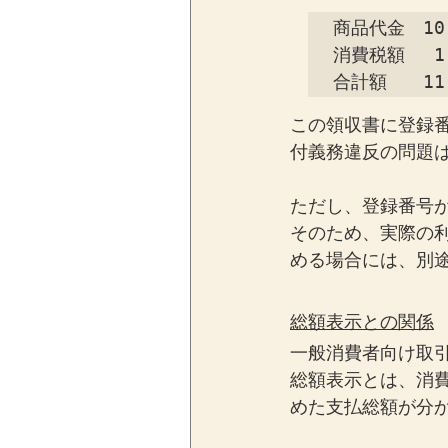
商品代金　10,
消費税額　 1,
合計額　　11
この領収書に登録
付義務違反の問題
ただし、登録番号
そのため、実際の
める場合には、別
総額表示との関係
一般消費者向け取
総額表示とは、消
めた支払総額が分