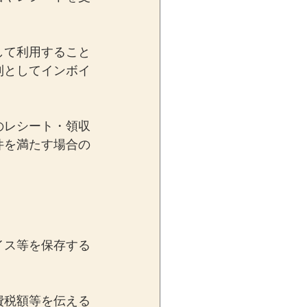
して利用すること
則としてインボイ
のレシート・領収
件を満たす場合の
イス等を保存する
費税額等を伝える