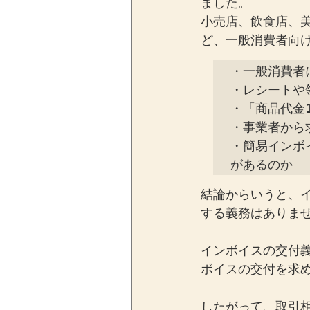
ました。
小売店、飲食店、
ど、一般消費者向
・一般消費者
・レシートや
・「商品代金1
・事業者から
・簡易インボ
があるのか
結論からいうと、
する義務はありま
インボイスの交付
ボイスの交付を求
したがって、取引