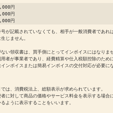
000円

000円

,000円
番号が記載されていなくても、相手が一般消費者であれ
は生じません。
がない領収書は、買手側にとってインボイスにはなりま
利用者が事業者であり、経費精算や仕入税額控除のため
途インボイスまたは簡易インボイスの交付対応が必要に
引では、消費税法上、総額表示が求められています。
費者に対して商品の価格やサービス料金を表示する場合
かるように表示することをいいます。