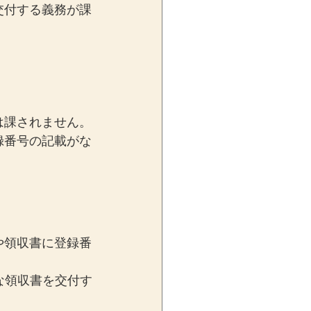
交付する義務が課
は課されません。
録番号の記載がな
や領収書に登録番
な領収書を交付す