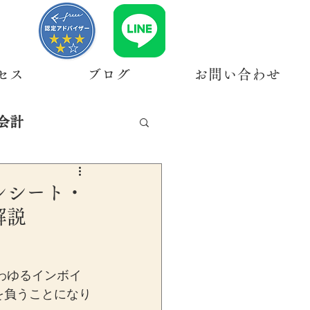
セス
ブログ
お問い合わせ
会計
レシート・
解説
わゆるインボイ
を負うことになり