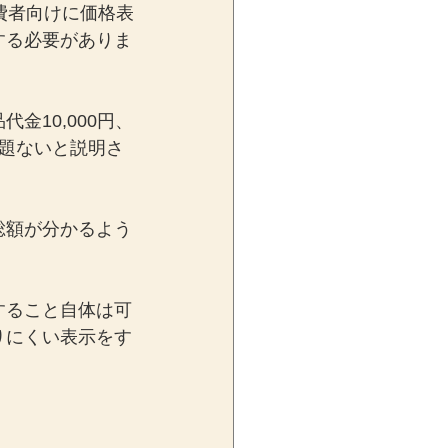
消費者向けに価格表
する必要がありま
10,000円、
問題ないと説明さ
総額が分かるよう
すること自体は可
りにくい表示をす