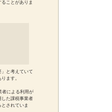
することがありま
要」と考えていて
あります。
業者による利用が
用した課税事業者
るとされていま