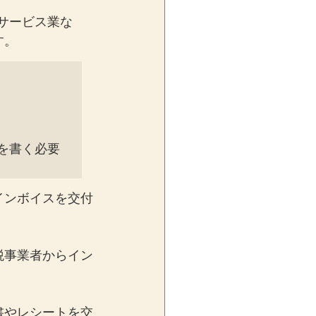
サービス業な
す。
を書く必要
インボイスを交付
税事業者からイン
書やレシートを交