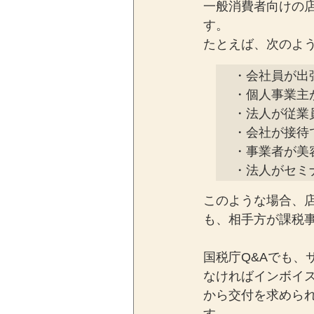
一般消費者向けの
す。
たとえば、次のよ
・会社員が出
・個人事業主
・法人が従業
・会社が接待
・事業者が美
・法人がセミ
このような場合、
も、相手方が課税
国税庁Q&Aでも
なければインボイ
から交付を求めら