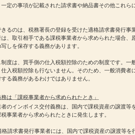
、一定の事項が記載された請求書や納品書その他これら
できるのは、税務署長の登録を受けた適格請求書発行事
者は、取引相手である課税事業者から求められた場合、
の写しを保存する義務があります。
ス制度は、買手側の仕入税額控除のための制度です。一
、仕入税額控除も行ないません。そのため、一般消費者
付する義務があるわけではありません。
義務は「課税事業者から求められたとき」
業者のインボイス交付義務は、国内で課税資産の譲渡等
課税事業者から求められたときに発生します。
、適格請求書発行事業者には、国内で課税資産の譲渡等を