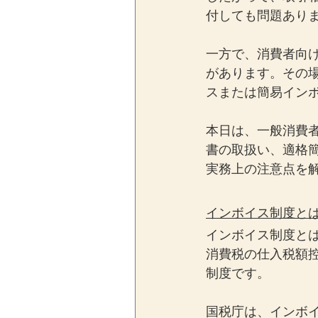
付しても問題あり
一方で、消費者向
があります。その
スまたは簡易イン
本日は、一般消費
書の取扱い、適格
実務上の注意点を
インボイス制度と
インボイス制度と
消費税の仕入税額
制度です。
国税庁は、インボ