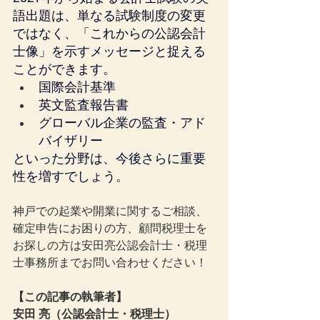
語出題は、単なる試験制度の変更
ではなく、「これからの公認会計
士像」を示すメッセージと捉える
ことができます。
国際会計基準
英文監査報告書
グローバル企業の監査・アド
バイザリー
といった分野は、今後さらに重要
性を増すでしょう。
神戸での起業や開業に関するご相談、
確定申告にお困りの方、顧問税理士を
お探しの方は安田亮公認会計士・税理
士事務所までお問い合わせください！
【この記事の執筆者】
安田 亮（公認会計士・税理士）