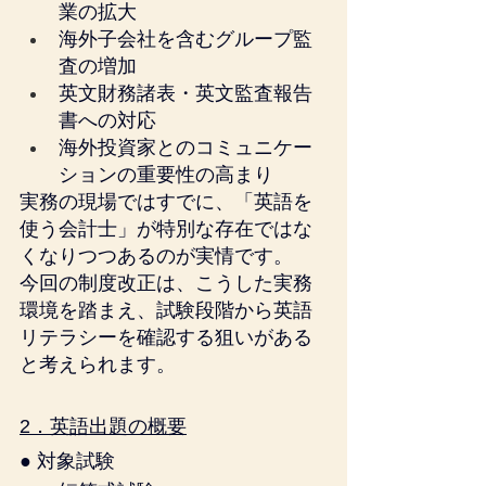
業の拡大
海外子会社を含むグループ監
査の増加
英文財務諸表・英文監査報告
書への対応
海外投資家とのコミュニケー
ションの重要性の高まり
実務の現場ではすでに、「英語を
使う会計士」が特別な存在ではな
くなりつつあるのが実情です。
今回の制度改正は、こうした実務
環境を踏まえ、試験段階から英語
リテラシーを確認する狙いがある
と考えられます。
2．英語出題の概要
● 対象試験