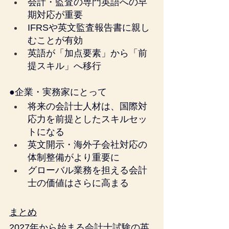
会計・監査の専門英語への早
期対応が重要
IFRSや英文監査報告書に親し
むことが有効
英語が「加点要素」から「前
提スキル」へ移行
●企業・実務家にとって
将来の会計士人材は、国際対
応力を前提としたスキルセッ
トになる
英文開示・海外子会社対応の
体制整備がより重要に
グローバル業務を担える会計
士の価値はさらに高まる
まとめ
2027年から始まる会計士試験の英