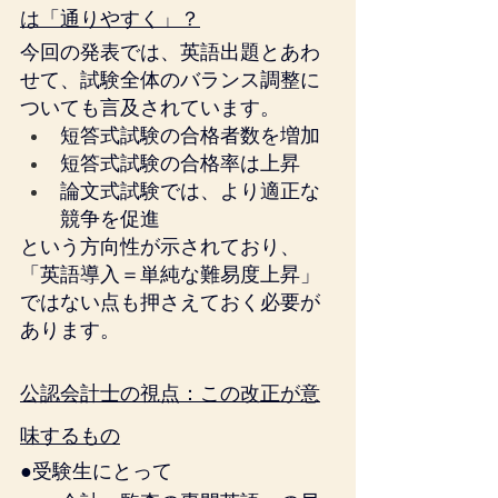
は「通りやすく」？
今回の発表では、英語出題とあわ
せて、試験全体のバランス調整に
ついても言及されています。
短答式試験の合格者数を増加
短答式試験の合格率は上昇
論文式試験では、より適正な
競争を促進
という方向性が示されており、
「英語導入＝単純な難易度上昇」
ではない点も押さえておく必要が
あります。
公認会計士の視点：この改正が意
味するもの
●受験生にとって