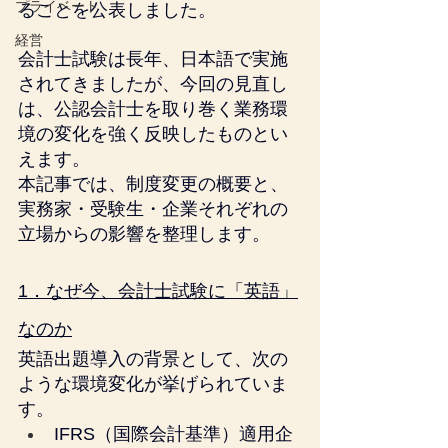
プライベート
ることを公表しました。
経営
会計士試験は長年、日本語で実施
されてきましたが、今回の見直し
は、公認会計士を取り巻く業務環
境の変化を強く反映したものとい
えます。
本記事では、制度変更の概要と、
実務家・受験生・企業それぞれの
立場からの影響を整理します。
1．なぜ今、会計士試験に「英語」
なのか
英語出題導入の背景として、次の
ような環境変化が挙げられていま
す。
IFRS（国際会計基準）適用企