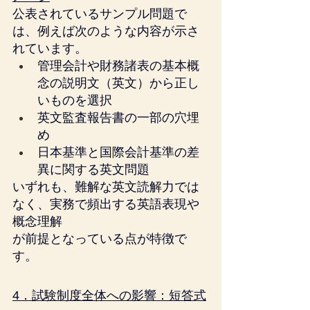
公表されているサンプル問題で
は、例えば次のような内容が示さ
れています。
管理会計や財務諸表の基本概
念の説明文（英文）から正し
いものを選択
英文監査報告書の一部の穴埋
め
日本基準と国際会計基準の差
異に関する英文問題
いずれも、難解な英文読解力では
なく、実務で頻出する英語表現や
概念理解
が前提となっている点が特徴で
す。
4．試験制度全体への影響：短答式