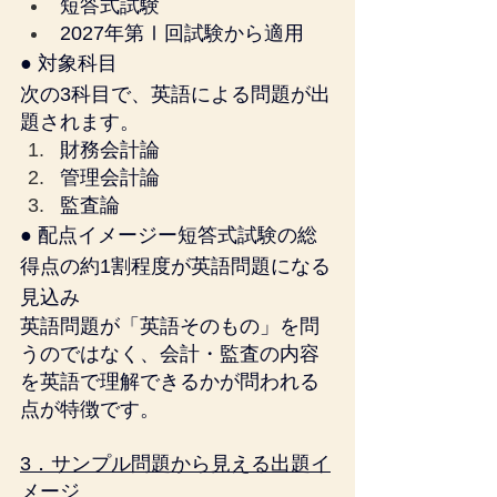
短答式試験
2027年第Ⅰ回試験から適用
● 対象科目
次の3科目で、英語による問題が出
題されます。
財務会計論
管理会計論
監査論
● 配点イメージー短答式試験の総
得点の約1割程度が英語問題になる
見込み
英語問題が「英語そのもの」を問
うのではなく、会計・監査の内容
を英語で理解できるかが問われる
点が特徴です。
3．サンプル問題から見える出題イ
メージ