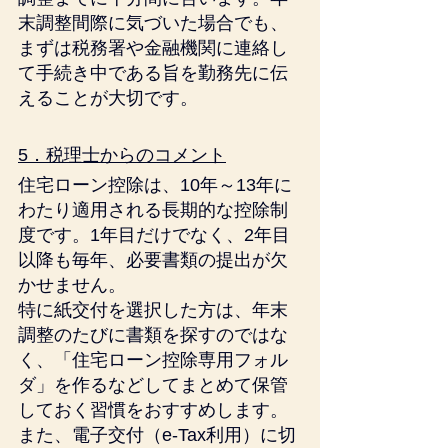
末調整間際に気づいた場合でも、
まずは税務署や金融機関に連絡し
て手続き中である旨を勤務先に伝
えることが大切です。
5．税理士からのコメント
住宅ローン控除は、10年～13年に
わたり適用される長期的な控除制
度です。1年目だけでなく、2年目
以降も毎年、必要書類の提出が欠
かせません。
特に紙交付を選択した方は、年末
調整のたびに書類を探すのではな
く、「住宅ローン控除専用フォル
ダ」を作るなどしてまとめて保管
しておく習慣をおすすめします。
また、電子交付（e-Tax利用）に切