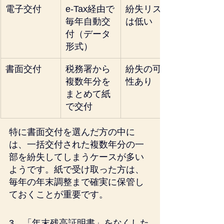
電子交付
e-Tax経由で
紛失リスク
毎年自動交
は低い
付（データ
形式）
書面交付
税務署から
紛失の可能
複数年分を
性あり
まとめて紙
で交付
特に書面交付を選んだ方の中に
は、一括交付された複数年分の一
部を紛失してしまうケースが多い
ようです。紙で受け取った方は、
毎年の年末調整まで確実に保管し
ておくことが重要です。
3．「年末残高証明書」をなくした