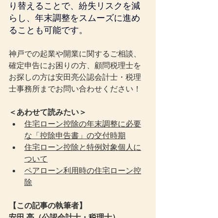
り替えることで、紛失リスクを減
らし、年末調整をスムーズに進め
ることも可能です。
神戸での起業や開業に関するご相談、
確定申告にお困りの方、顧問税理士を
お探しの方は安田亮公認会計士・税理
士事務所までお問い合わせください！
＜あわせて読みたい＞
住宅ローン控除の年末調整に必要
な「控除申告書」の交付時期
住宅ローン控除と特例対象個人に
ついて
ペアローン利用時の住宅ローン控
除
【この記事の執筆者】
安田 亮（公認会計士・税理士）