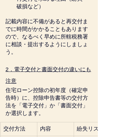
破損など）
記載内容に不備があると再交付ま
でに時間がかかることもあります
ので、なるべく早めに所轄税務署
に相談・提出するようにしましょ
う。
2．電子交付と書面交付の違いにも
注意
住宅ローン控除の初年度（確定申
告時）に、控除申告書等の交付方
法を「電子交付」か「書面交付」
か選択します。
交付方法
内容
紛失リスク