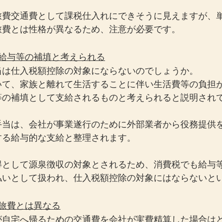
旅費交通費として課税仕入れにできそうに見えますが、
旅費とは性格が異なるため、注意が必要です。
は給与等の補填と考えられる
当は仕入税額控除の対象にならないのでしょうか。
いて、家族と離れて生活することに伴い生活費等の負担
等の補填として支給されるものと考えられると説明され
手当は、会社が事業遂行のために外部業者から役務提供
する給与的な支給と整理されます。
得として源泉徴収の対象とされるため、消費税でも給与
払いとして扱われ、仕入税額控除の対象にはならないと
旅費とは異なる
が自宅へ帰るための交通費を会社が実費精算した場合は