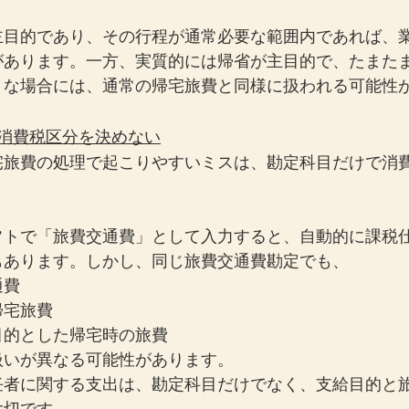
主目的であり、その行程が通常必要な範囲内であれば、
があります。一方、実質的には帰省が主目的で、たまた
うな場合には、通常の帰宅旅費と同様に扱われる可能性
で消費税区分を決めない
宅旅費の処理で起こりやすいミスは、勘定科目だけで消
フトで「旅費交通費」として入力すると、自動的に課税
もあります。しかし、同じ旅費交通費勘定でも、
通費
帰宅旅費
目的とした帰宅時の旅費
扱いが異なる可能性があります。
任者に関する支出は、勘定科目だけでなく、支給目的と