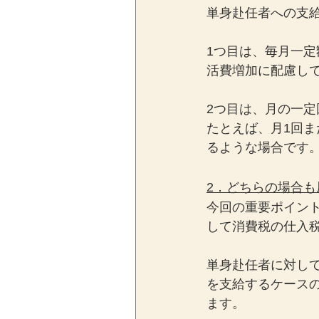
単身赴任者への支
1つ目は、毎月一
活費増加に配慮して
2つ目は、月の一
たとえば、月1回
るような場合です
2．どちらの場合
今回の重要ポイン
して消費税の仕入
単身赴任者に対し
を支給するケース
ます。