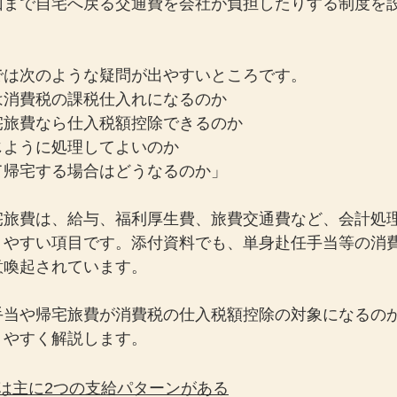
回まで自宅へ戻る交通費を会社が負担したりする制度を
では次のような疑問が出やすいところです。
は消費税の課税仕入れになるのか
宅旅費なら仕入税額控除できるのか
じように処理してよいのか
て帰宅する場合はどうなるのか」
宅旅費は、給与、福利厚生費、旅費交通費など、会計処
りやすい項目です。添付資料でも、単身赴任手当等の消
意喚起されています。
手当や帰宅旅費が消費税の仕入税額控除の対象になるの
りやすく解説します。
は主に2つの支給パターンがある