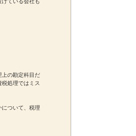
設けている会社も
理上の勘定科目だ
費税処理ではミス
かについて、税理