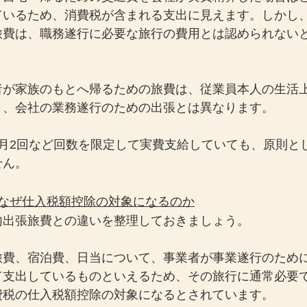
ているため、消費税が含まれる支出に見えます。しかし
旅費は、職務遂行に必要な旅行の費用とは認められない
者が家族のもとへ帰るための旅費は、従業員本人の生活
り、会社の業務遂行のための出張とは異なります。
や月2回など回数を限定して実費支給していても、原則と
せん。
はなぜ仕入税額控除の対象になるのか
内出張旅費との違いを整理しておきましょう。
旅費、宿泊費、日当について、事業者が事業遂行のため
て支出しているものといえるため、その旅行に通常必要
費税の仕入税額控除の対象になるとされています。