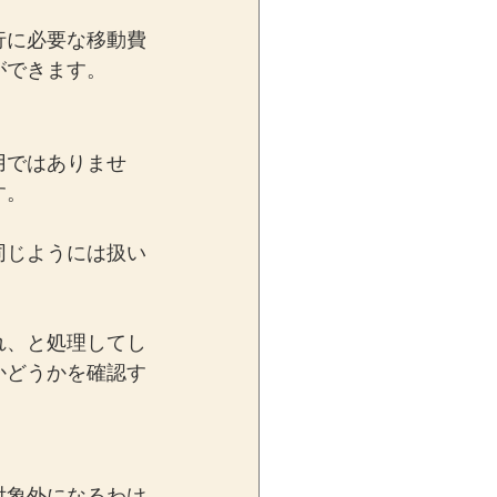
行に必要な移動費
ができます。
用ではありませ
す。
同じようには扱い
れ、と処理してし
かどうかを確認す
対象外になるわけ