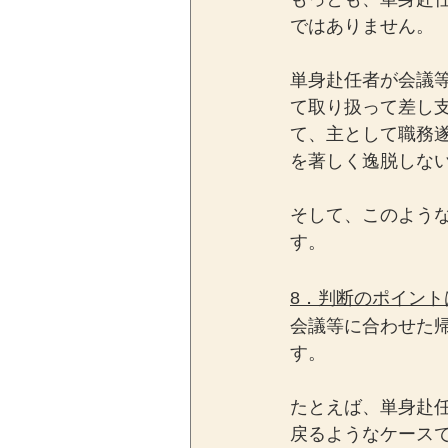
ではありません。
単身赴任者が会議
て取り扱って差し
て、主として職務
を著しく逸脱しな
そして、このよう
す。
8．判断のポイン
会議等に合わせた
す。
たとえば、単身赴
戻るようなケース