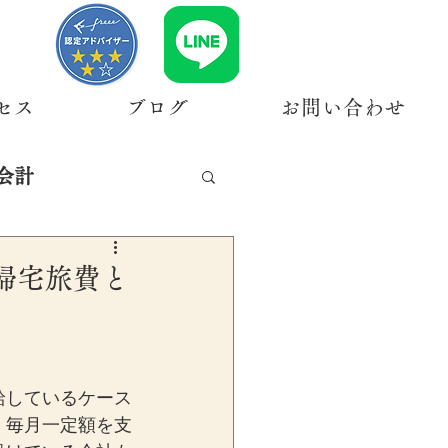
セス
ブログ
お問い合わせ
会計
帰宅旅費と
給しているケース
、毎月一定額を支