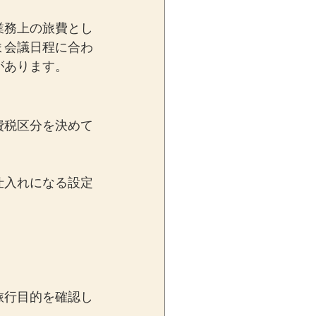
業務上の旅費とし
ま会議日程に合わ
があります。
費税区分を決めて
仕入れになる設定
旅行目的を確認し