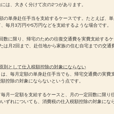
給には、大きく分けて次の2つがあります。
定額の単身赴任手当を支給するケースです。たとえば、単
、毎月3万円や5万円などを支給するような場合です。
定回数に限り、帰宅のための往復交通費を実費支給するケ
または月2回まで、赴任地から家族の住む自宅までの交通
。
も原則として仕入税額控除の対象にならない
トは、毎月定額の単身赴任手当でも、帰宅交通費の実費
税額控除の対象にならないという点です。
て毎月一定額を支給するケースと、月の一定回数に限り
のいずれについても、消費税の仕入税額控除の対象にな