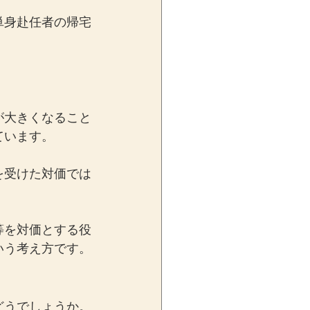
単身赴任者の帰宅
が大きくなること
ています。
を受けた対価では
等を対価とする役
いう考え方です。
どうでしょうか。