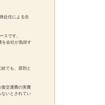
身赴任による生
ースです。
費を会社が負担す
支給でも、原則と
往復交通費の実費
らないとされてい