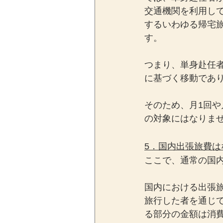
交通機関を利用し
するいわゆる帰宅
す。
つまり、単身赴任
に基づく移動であ
そのため、月1回
の対象にはなりま
5．国内出張旅費
ここで、通常の国
国内における出張
旅行した者を通じ
る部分の金額は消