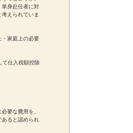
、単身赴任者に対
と考えられていま
上・家庭上の必要
して仕入税額控除
に必要な費用を、
であると認められ