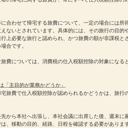
等に合わせて帰宅する旅費について、一定の場合には所
支えないとされています。具体的には、その旅行の目的
遂行上必要な旅行と認められ、かつ旅費の額が非課税と
い場合です。
な旅費については、消費税の仕入税額控除の対象になる
トは「主目的が業務かどうか」
帰宅旅費で仕入税額控除が認められるかどうかは、旅行
任先から本社へ出張し、本社会議に出席した後、週末に
では、移動の目的、経路、日程を確認する必要がありま