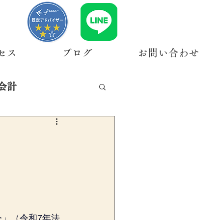
セス
ブログ
お問い合わせ
会計
令」（令和7年法