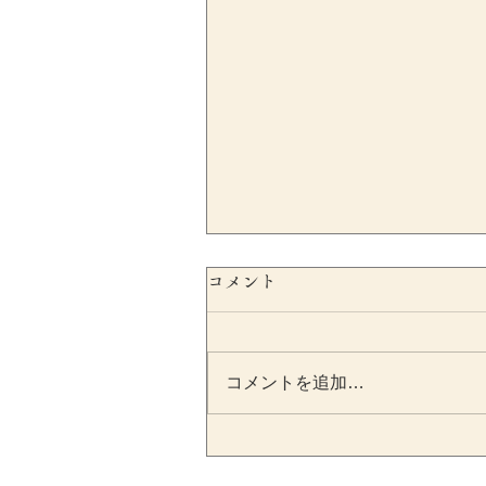
コメント
コメントを追加…
SESCが不正会計リスクをシ