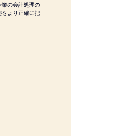
企業の会計処理の
態をより正確に把