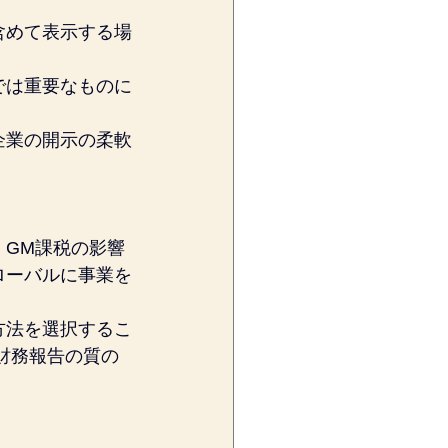
含めて表示する場
では重要なものに
企業の開示の柔軟
、GM課税の影響
ローバルに事業を
方法を選択するこ
財務報告の質の