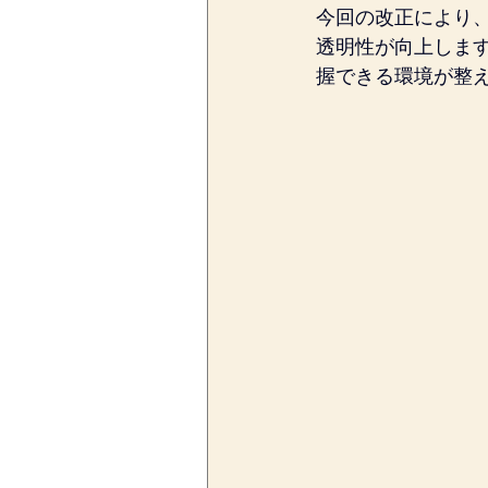
今回の改正により
透明性が向上しま
握できる環境が整