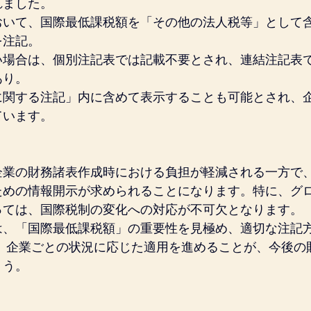
れました。
おいて、国際最低課税額を「その他の法人税等」として
を注記。
い場合は、個別注記表では記載不要とされ、連結注記表
あり。
に関する注記」内に含めて表示することも可能とされ、
ています。
企業の財務諸表作成時における負担が軽減される一方で
ための情報開示が求められることになります。特に、グ
っては、国際税制の変化への対応が不可欠となります。
は、「国際最低課税額」の重要性を見極め、適切な注記
。 企業ごとの状況に応じた適用を進めることが、今後の
ょう。