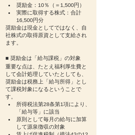
奨励金：10％（＝1,500円）
実際に取得する株式：合計
16,500円分
奨励金は現金としてではなく、自
社株式の取得原資として支給され
ます。
■ 奨励金は「給与課税」の対象
重要な点は、たとえ福利厚生費と
して会計処理していたとしても、
奨励金は税務上「給与所得」とし
て課税対象になるということで
す。
所得税法第28条第1項により、
「給与等」に該当
原則として毎月の給与に加算
して源泉徴収の対象
賃上げ促進税制（措法42の12