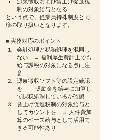
源泉徴収および賃上げ促進税
制の対象給与となる
という点で、従業員持株制度と同
様の取り扱いとなります。
■ 実務対応のポイント
会計処理と税務処理を混同し
ない　→ 福利厚生費計上でも
給与課税の対象になる点に注
意
源泉徴収ソフト等の設定確認
を　→ 奨励金を給与に加算し
て課税処理しているか確認
賃上げ促進税制の対象給与と
してカウントを　→ 人件費加
算のベース給与として活用で
きる可能性あり