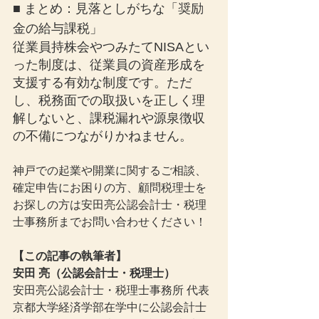
■ まとめ：見落としがちな「奨励
金の給与課税」
従業員持株会やつみたてNISAとい
った制度は、従業員の資産形成を
支援する有効な制度です。ただ
し、税務面での取扱いを正しく理
解しないと、課税漏れや源泉徴収
の不備につながりかねません。
神戸での起業や開業に関するご相談、
確定申告にお困りの方、顧問税理士を
お探しの方は安田亮公認会計士・税理
士事務所までお問い合わせください！
【この記事の執筆者】
安田 亮（公認会計士・税理士）
安田亮公認会計士・税理士事務所 代表
京都大学経済学部在学中に公認会計士