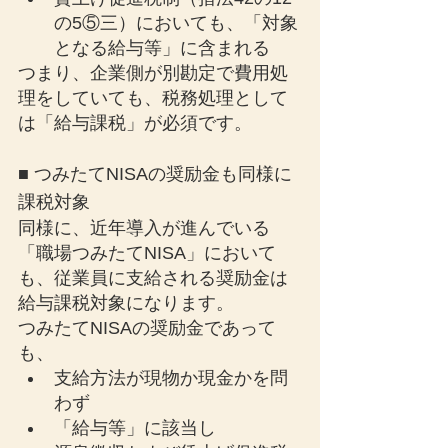
の5⑤三）においても、「対象
となる給与等」に含まれる
つまり、企業側が別勘定で費用処
理をしていても、税務処理として
は「給与課税」が必須です。
■ つみたてNISAの奨励金も同様に
課税対象
同様に、近年導入が進んでいる
「職場つみたてNISA」において
も、従業員に支給される奨励金は
給与課税対象になります。
つみたてNISAの奨励金であって
も、
支給方法が現物か現金かを問
わず
「給与等」に該当し