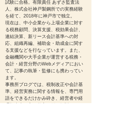
試験に合格。有限責任 あずさ監査法
人、株式会社神戸製鋼所での実務経験
を経て、2018年に神戸市で独立。
現在は、中小企業から上場企業に対す
る税務顧問、決算支援、税効果会計、
連結決算、新リース会計基準への対
応、組織再編、補助金・助成金に関す
る支援などを行なっています。また、
金融機関や大手企業が運営する税務・
会計・経営分野のWebメディアにおい
て、記事の執筆・監修にも携わってい
ます。
事務所ブログでは、税制改正や会計基
準、経営実務に関する情報を、専門用
語をできるだけかみ砕き、経営者や経
理担当者の方に役立つ形で解説してい
ます。