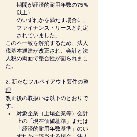
期間が経済的耐用年数の75％
以上）
のいずれかを満たす場合に、
ファイナンス・リースと判定
されていました。
この不一致を解消するため、法人
税基本通達が改正され、会計と法
人税の両面で整合性が図られまし
た。
2. 新たなフルペイアウト要件の整
理
改正後の取扱いは以下のとおりで
す。
対象企業（上場企業等）会計
上の「現在価値基準」または
「経済的耐用年数基準」のい
ずれかに該当する場合、法人