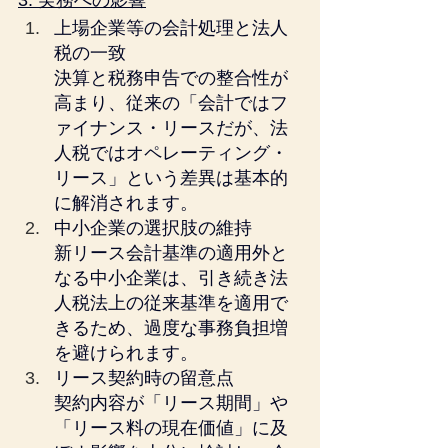
3. 実務への影響
上場企業等の会計処理と法人
税の一致
決算と税務申告での整合性が
高まり、従来の「会計ではフ
ァイナンス・リースだが、法
人税ではオペレーティング・
リース」という差異は基本的
に解消されます。
中小企業の選択肢の維持
新リース会計基準の適用外と
なる中小企業は、引き続き法
人税法上の従来基準を適用で
きるため、過度な事務負担増
を避けられます。
リース契約時の留意点
契約内容が「リース期間」や
「リース料の現在価値」に及