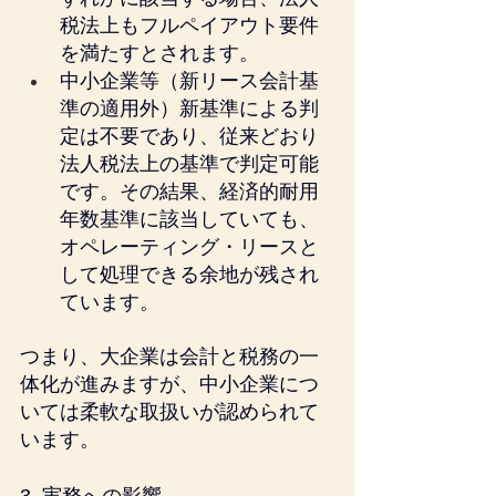
税法上もフルペイアウト要件
を満たすとされます。
中小企業等（新リース会計基
準の適用外）新基準による判
定は不要であり、従来どおり
法人税法上の基準で判定可能
です。その結果、経済的耐用
年数基準に該当していても、
オペレーティング・リースと
して処理できる余地が残され
ています。
つまり、大企業は会計と税務の一
体化が進みますが、中小企業につ
いては柔軟な取扱いが認められて
います。