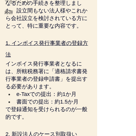
プライベート
なるための手続きを整理しまし
た。設立間もない法人様やこれか
経営
ら会社設立を検討されている方に
とって、特に重要な内容です。
1. インボイス発行事業者の登録方
法
インボイス発行事業者となるに
は、所轄税務署に「適格請求書発
行事業者の登録申請書」を提出す
る必要があります。
e-Taxでの提出：約1か月
書面での提出：約1.5か月
で登録通知を受けられるのが一般
的です。
2. 新設法人のケース別取扱い