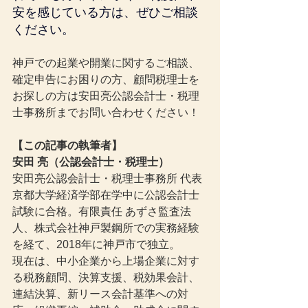
安を感じている方は、ぜひご相談
ください。
神戸での起業や開業に関するご相談、
確定申告にお困りの方、顧問税理士を
お探しの方は安田亮公認会計士・税理
士事務所までお問い合わせください！
【この記事の執筆者】
安田 亮（公認会計士・税理士）
安田亮公認会計士・税理士事務所 代表
京都大学経済学部在学中に公認会計士
試験に合格。有限責任 あずさ監査法
人、株式会社神戸製鋼所での実務経験
を経て、2018年に神戸市で独立。
現在は、中小企業から上場企業に対す
る税務顧問、決算支援、税効果会計、
連結決算、新リース会計基準への対