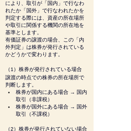
により、取引が「国内」で行なわ
れたか「国外」で行
な
われたかを
判定する際には、資産の所在場所
や取引に関係する機関の所在地を
基準とします。
有価証券の譲渡の場合、この「内
外判定」は株券が発行されている
かどうかで変わります。
（1）株券が発行されている場合
譲渡の時点での株券の所在場所で
判断します。
株券が国内にある場合 → 国内
取引（非課税）
株券が国外にある場合 → 国外
取引（不課税）
（2）株券が発行されていない場合