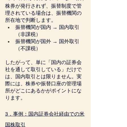
株券が発行されず、振替制度で管
理されている場合は、振替機関の
所在地で判断します。
振替機関が国内 → 国内取引
（非課税）
振替機関が国外 → 国外取引
（不課税）
したがって、単に「国内の証券会
社を通して取引している」だけで
は、国内取引とは限りません。実
際には、株券や振替口座の管理場
所がどこにあるかがポイントにな
ります。
3．事例：国内証券会社経由での米
国株取引