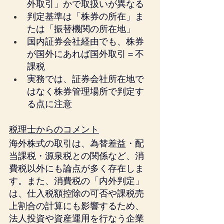
外取引」かで取扱いが異なる
判定基準は「株券の所在」ま
たは「振替機関の所在地」
国内証券会社経由でも、株券
が国外にあれば国外取引＝不
課税
実務では、証券会社所在地で
はなく株券管理場所で判定す
る点に注意
税理士からのコメント
海外株式の取引は、為替差益・配
当課税・源泉税との関係など、消
費税以外にも論点が多く存在しま
す。また、消費税の「内外判定」
は、仕入税額控除の可否や課税売
上割合の計算にも影響するため、
法人投資や資産運用を行なう企業