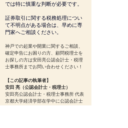
では特に慎重な判断が必要です。
証券取引に関する税務処理につい
て不明点がある場合は、早めに専
門家へご相談ください。
神戸での起業や開業に関するご相談、
確定申告にお困りの方、顧問税理士を
お探しの方は安田亮公認会計士・税理
士事務所までお問い合わせください！
【この記事の執筆者】
安田 亮（公認会計士・税理士）
安田亮公認会計士・税理士事務所 代表
京都大学経済学部在学中に公認会計士
試験に合格。有限責任 あずさ監査法
人、株式会社神戸製鋼所での実務経験
を経て、2018年に神戸市で独立。