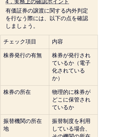
4．実務上の確認ポイント
有価証券の譲渡に関する内外判定
を行なう際には、以下の点を確認
しましょう。
チェック項目
内容
株券発行の有無
株券が発行され
ているか（電子
化されている
か）
株券の所在
物理的に株券が
どこに保管され
ているか
振替機関の所在
振替制度を利用
地
している場合、
その機関の所在