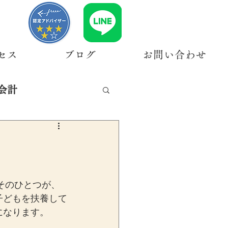
セス
ブログ
お問い合わせ
会計
そのひとつが、
子どもを扶養して
になります。