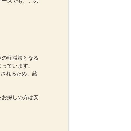
ケースでも、この
担の軽減策となる
なっています。
用されるため、該
をお探しの方は安