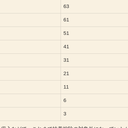
63
61
51
41
31
21
11
6
3