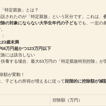
新設「特定親族」とは？
新設されたのが「特定親族」という区分です。これは、
控除の対象にならない大学生年代の子ども
でも、一定の
す。
り：
上23歳未満
58万円超かつ123万円以下
親族には該当しない
を扶養する場合、最大63万円の「特定親族特別控除」が
除額が変動！
は、子どもの所得が増えるに従って
段階的に控除額が減
控除額（万円）