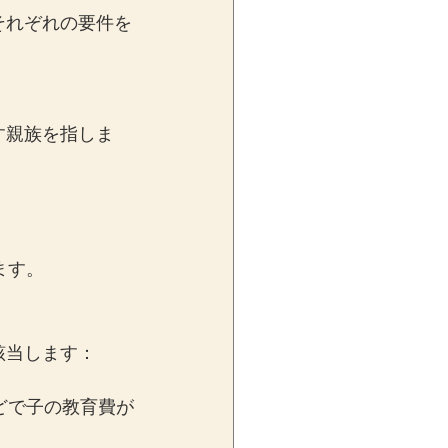
それぞれの要件を
す親族を指しま
ます。
該当します：
どで子の教育費が