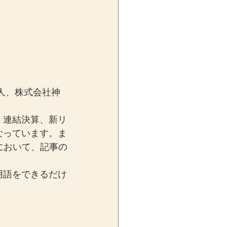
人、株式会社神
、連結決算、新リ
なっています。ま
において、記事の
用語をできるだけ