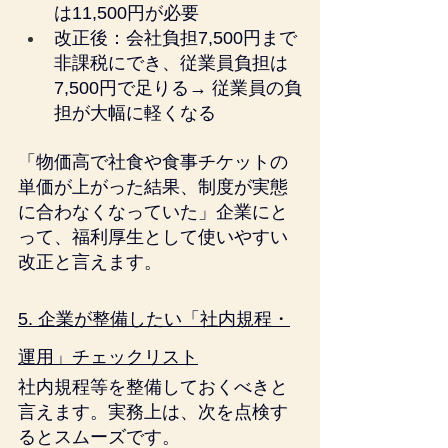
は11,500円が必要
改正後：会社負担7,500円まで
非課税にでき、従業員負担は
7,500円で足りる→ 従業員の負
担が大幅に軽くなる
「物価高で社食や食事チケットの
単価が上がった結果、制度が実態
に合わなくなっていた」企業にと
って、福利厚生として使いやすい
改正と言えます。
5. 企業が整備したい「社内規程・
運用」チェックリスト
社内規程等を整備しておくべきと
言えます。実務上は、次を点検す
るとスムーズです。