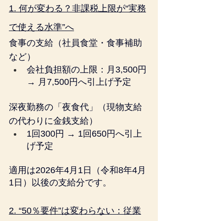
1. 何が変わる？非課税上限が“実務
で使える水準”へ
食事の支給（社員食堂・食事補助
など）
会社負担額の上限：月3,500円 
→ 月7,500円へ引上げ予定
深夜勤務の「夜食代」（現物支給
の代わりに金銭支給）
1回300円 → 1回650円へ引上
げ予定
適用は2026年4月1日（令和8年4月
1日）以後の支給分です。
2. “50％要件”は変わらない：従業