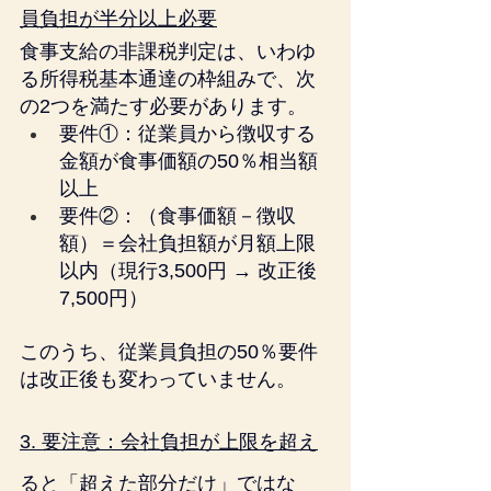
員負担が半分以上必要
食事支給の非課税判定は、いわゆ
る所得税基本通達の枠組みで、次
の2つを満たす必要があります。
要件①：従業員から徴収する
金額が食事価額の50％相当額
以上
要件②：（食事価額－徴収
額）＝会社負担額が月額上限
以内（現行3,500円 → 改正後
7,500円）
このうち、従業員負担の50％要件
は改正後も変わっていません。
3. 要注意：会社負担が上限を超え
ると「超えた部分だけ」ではな