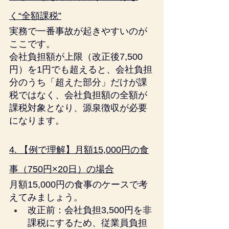
く“全額課税”
実務で一番事故が起きやすいのが
ここです。
会社負担額が上限（改正後7,500
円）を1円でも超えると、会社負担
分のうち「超えた部分」だけが課
税ではなく、会社負担額の全額が
課税対象となり、源泉徴収が必要
になります。
4. 【例で理解】月額15,000円の食
事（750円×20日）の場合
月額15,000円の食事のケースで考
えてみましょう。
改正前：会社負担3,500円を非
課税にするため、従業員負担