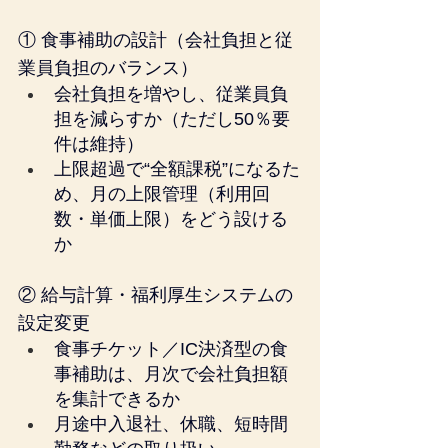
① 食事補助の設計（会社負担と従
業員負担のバランス）
会社負担を増やし、従業員負
担を減らすか（ただし50％要
件は維持）
上限超過で“全額課税”になるた
め、月の上限管理（利用回
数・単価上限）をどう設ける
か
② 給与計算・福利厚生システムの
設定変更
食事チケット／IC決済型の食
事補助は、月次で会社負担額
を集計できるか
月途中入退社、休職、短時間