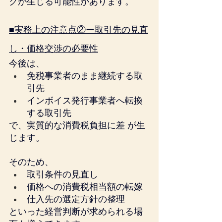
クが生じる可能性があります。
■実務上の注意点②ー取引先の見直
し・価格交渉の必要性
今後は、
免税事業者のまま継続する取
引先
インボイス発行事業者へ転換
する取引先
で、実質的な消費税負担に差 が生
じます。
そのため、
取引条件の見直し
価格への消費税相当額の転嫁
仕入先の選定方針の整理
といった経営判断が求められる場