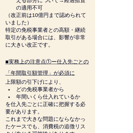
える部分について→経過措置
の適用不可
（改正前は10億円まで認められて
いました）
特定の免税事業者との高額・継続
取引がある場合には、影響が非常
に大きい改正です。
■実務上の注意点①ー仕入先ごとの
「年間取引額管理」が必須に
上限額の引下げにより、
どの免税事業者から
年間いくら仕入れているか
を仕入先ごとに正確に把握する必
要があります。
これまで大きな問題にならなかっ
たケースでも、消費税の追徴リス