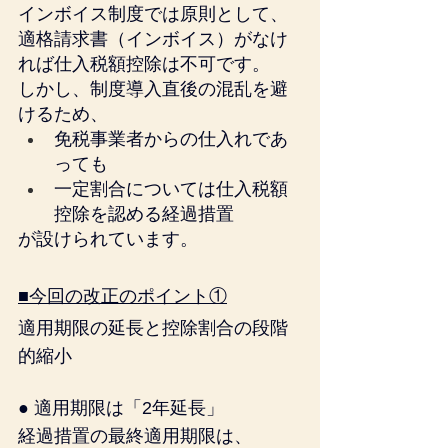
インボイス制度では原則として、
適格請求書（インボイス）がなけ
れば仕入税額控除は不可です。
しかし、制度導入直後の混乱を避
けるため、
免税事業者からの仕入れであ
っても
一定割合については仕入税額
控除を認める経過措置
が設けられています。
■今回の改正のポイント①
適用期限の延長と控除割合の段階
的縮小
● 適用期限は「2年延長」
経過措置の最終適用期限は、