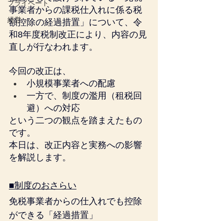
プライベート
事業者からの課税仕入れに係る税
経営
額控除の経過措置」について、令
和8年度税制改正により、内容の見
直しが行なわれます。
今回の改正は、
小規模事業者への配慮
一方で、制度の濫用（租税回
避）への対応
という二つの観点を踏まえたもの
です。
本日は、改正内容と実務への影響
を解説します。
■制度のおさらい
免税事業者からの仕入れでも控除
ができる「経過措置」