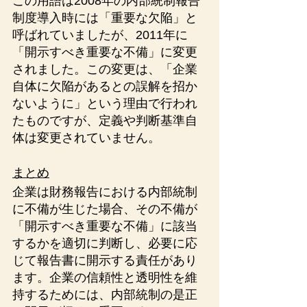
この用語は2008年の内部統制報告
制度導入時には「重要な欠陥」と
呼ばれていましたが、2011年に
「開示すべき重要な不備」に変更
されました。この変更は、「企業
自体に欠陥があるとの誤解を招か
ないように」という理由で行われ
たものですが、定義や判断基準自
体は変更されていません。
まとめ
企業は財務報告における内部統制
に不備が生じた場合、その不備が
「開示すべき重要な不備」に該当
するかを適切に判断し、必要に応
じて報告書に開示する責任があり
ます。企業の信頼性と透明性を維
持するためには、内部統制の是正