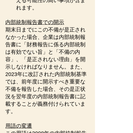
える可能性の高い事項が含ま
れます。
内部統制報告書での開示
期末日までにこの不備が是正され
なかった場合、企業は内部統制報
告書に「財務報告に係る内部統制
は有効でない旨」と「不備の内
容」、「是正されない理由」を開
示しなければなりません。また、
2023年に改訂された内部統制基準
では、前年度に開示すべき重要な
不備を報告した場合、その是正状
況を翌年度の内部統制報告書に記
載することが義務付けられていま
す​。
用語の変遷