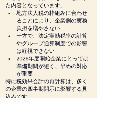
た内容となっています。
地方法人税の枠組みに合わせ
ることにより、企業側の実務
負担を増やさない
一方で、法定実効税率の計算
やグループ通算制度での影響
は軽視できない
2026年度開始企業にとっては
準備期間が短く、早めの対応
が重要
特に税効果会計の再計算は、多く
の企業の四半期開示に影響する見
込みです。
当事務所では、防衛特別法人税の
導入に向けた税率影響分析、税効
果会計のシミュレーション、開示
支援を提供しています。