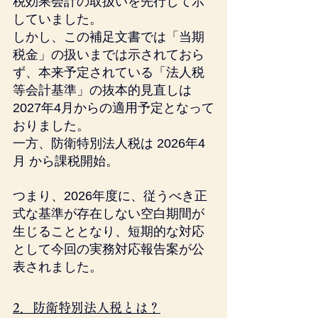
税効果会計の取扱いを先行して示
していました。
しかし、この補足文書では「当期
税金」の扱いまでは示されておら
ず、本来予定されている「法人税
等会計基準」の抜本的見直しは 
2027年4月からの適用予定となって
おりました。
一方、防衛特別法人税は 2026年4
月 から課税開始。
つまり、2026年度に、従うべき正
式な基準が存在しない空白期間が
生じることとなり、短期的な対応
として今回の実務対応報告案が公
表されました。
2．防衛特別法人税とは？