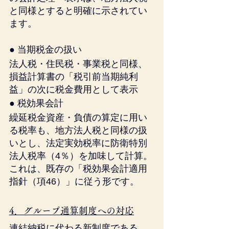
と同様とすると明確に示されてい
ます。
● 当期税金の扱い
法人税・住民税・事業税と同様、
損益計算書の「税引前当期純利
益」の次に税金費用として表示
● 税効果会計
繰延税金資産・負債の算定に用い
る税率も、地方法人税と同様の扱
いとし、法定実効税率に防衛特別
法人税率（4％）を加味して計算。
これは、既存の「税効果会計適用
指針（項46）」に従う形です。
4．グループ通算制度への対応
連結納税に代わる新制度である