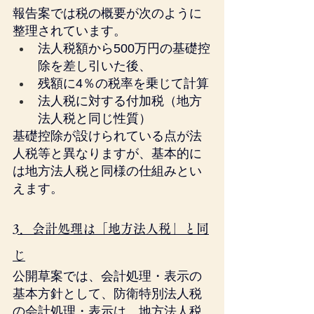
報告案では税の概要が次のように
整理されています。
法人税額から500万円の基礎控
除を差し引いた後、
残額に4％の税率を乗じて計算
法人税に対する付加税（地方
法人税と同じ性質）
基礎控除が設けられている点が法
人税等と異なりますが、基本的に
は地方法人税と同様の仕組みとい
えます。
3．会計処理は「地方法人税」と同
じ
公開草案では、会計処理・表示の
基本方針として、防衛特別法人税
の会計処理・表示は、地方法人税