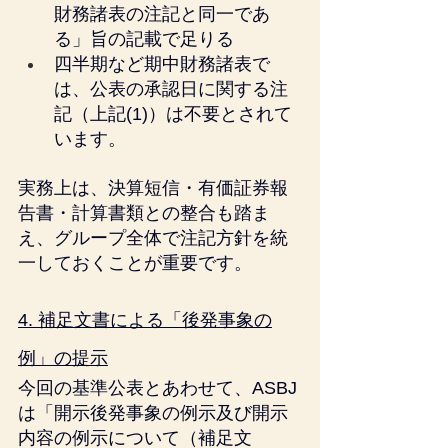
財務諸表の注記と同一であ
る」旨の記載で足りる
四半期など期中財務諸表で
は、公表の承認日に関する注
記（上記(1)）は不要とされて
います。
実務上は、決算短信・有価証券報
告書・計算書類との整合も踏ま
え、グループ全体で注記方針を統
一しておくことが重要です。
4. 補足文書による「後発事象の
例」の提示
今回の基準公表とあわせて、ASBJ
は「開示後発事象の例示及び開示
内容の例示について（補足文