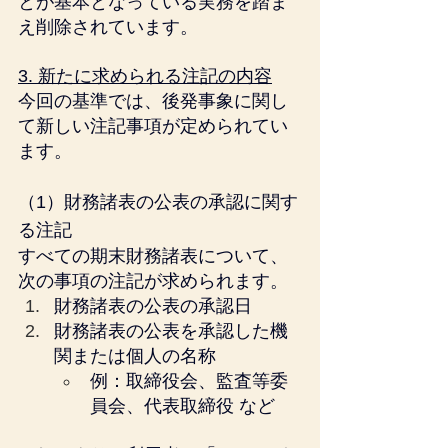
とが基本となっている実務を踏ま
え削除されています。
3. 新たに求められる注記の内容
今回の基準では、後発事象に関し
て新しい注記事項が定められてい
ます。
（1）財務諸表の公表の承認に関す
る注記
すべての期末財務諸表について、
次の事項の注記が求められます。
財務諸表の公表の承認日
財務諸表の公表を承認した機
関または個人の名称
例：取締役会、監査等委
員会、代表取締役 など