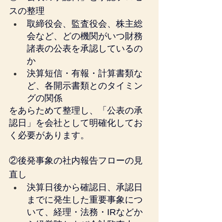
スの整理
取締役会、監査役会、株主総
会など、どの機関がいつ財務
諸表の公表を承認しているの
か
決算短信・有報・計算書類な
ど、各開示書類とのタイミン
グの関係
をあらためて整理し、「公表の承
認日」を会社として明確化してお
く必要があります。
②後発事象の社内報告フローの見
直し
決算日後から確認日、承認日
までに発生した重要事象につ
いて、経理・法務・IRなどか