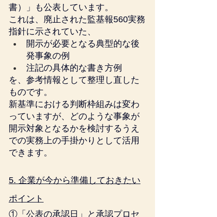
書）」も公表しています。
これは、廃止された監基報560実務
指針に示されていた、
開示が必要となる典型的な後
発事象の例
注記の具体的な書き方例
を、参考情報として整理し直した
ものです。
新基準における判断枠組みは変わ
っていますが、どのような事象が
開示対象となるかを検討するうえ
での実務上の手掛かりとして活用
できます。
5. 企業が今から準備しておきたい
ポイント
①「公表の承認日」と承認プロセ