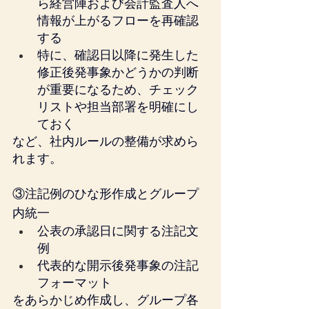
ら経営陣および会計監査人へ
情報が上がるフローを再確認
する
特に、確認日以降に発生した
修正後発事象かどうかの判断
が重要になるため、チェック
リストや担当部署を明確にし
ておく
など、社内ルールの整備が求めら
れます。
③注記例のひな形作成とグループ
内統一
公表の承認日に関する注記文
例
代表的な開示後発事象の注記
フォーマット
をあらかじめ作成し、グループ各