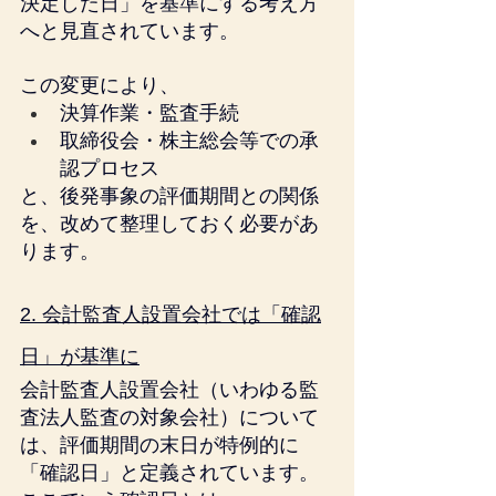
決定した日」を基準にする考え方
へと見直されています。
この変更により、
決算作業・監査手続
取締役会・株主総会等での承
認プロセス
と、後発事象の評価期間との関係
を、改めて整理しておく必要があ
ります。
2. 会計監査人設置会社では「確認
日」が基準に
会計監査人設置会社（いわゆる監
査法人監査の対象会社）について
は、評価期間の末日が特例的に
「確認日」と定義されています。