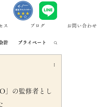
セス
ブログ
お問い合わせ
会計
プライベート
k PRO」の監修者とし
た