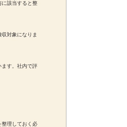
与に該当すると整
徴収対象になりま
います。社内で評
を整理しておく必