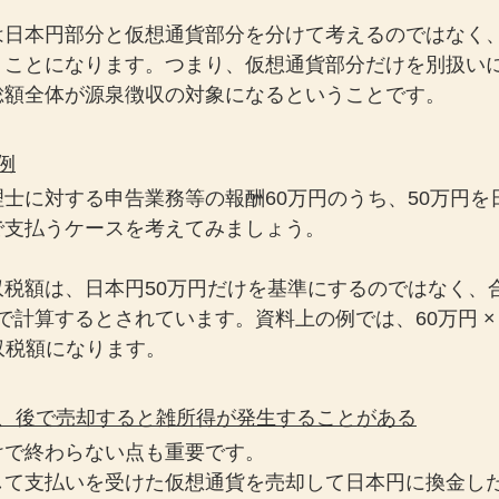
は日本円部分と仮想通貨部分を分けて考えるのではなく
うことになります。つまり、仮想通貨部分だけを別扱い
総額全体が源泉徴収の対象になるということです。
例
士に対する申告業務等の報酬60万円のうち、50万円を
で支払うケースを考えてみましょう。
税額は、日本円50万円だけを基準にするのではなく、合
額で計算するとされています。資料上の例では、60万円 × 10.
徴収税額になります。
は、後で売却すると雑所得が発生することがある
けで終わらない点も重要です。
して支払いを受けた仮想通貨を売却して日本円に換金し