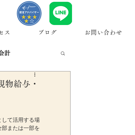
セス
ブログ
お問い合わせ
会計
現物給与・
として活用する場
全部または一部を