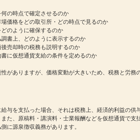
を何の時点で確定させるのか
市場価格をどの取引所・どの時点で見るのか
をどのように確保するのか
払調書上、どのように表示するのか
領後売却時の税務も説明するのか
約書に仮想通貨支給の条件を定めるのか
題性がありますが、価格変動が大きいため、税務と労務
に給与を支払った場合、それは税務上、経済的利益の供
。また、原稿料・講演料・士業報酬などを仮想通貨で支
側に源泉徴収義務があります。 