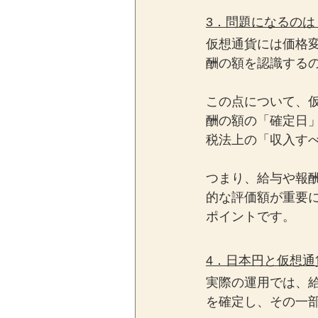
3．問題になるの
仮想通貨には価格
酬の額を認識する
この点について、
酬の額の「確定日
税法上の「収入す
つまり、給与や報
的な評価額が重要
ポイントです。
4．日本円と仮想
実際の運用では、
を確定し、その一