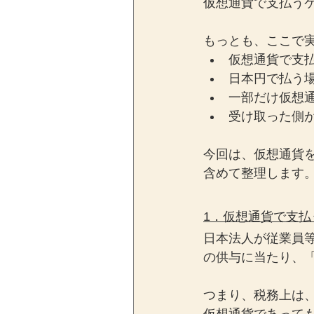
仮想通貨で支払う
もっとも、ここで
仮想通貨で支
日本円で払う
一部だけ仮想
受け取った側
今回は、仮想通貨
含めて整理します
1．仮想通貨で支
日本法人が従業員
の供与に当たり、
つまり、税務上は