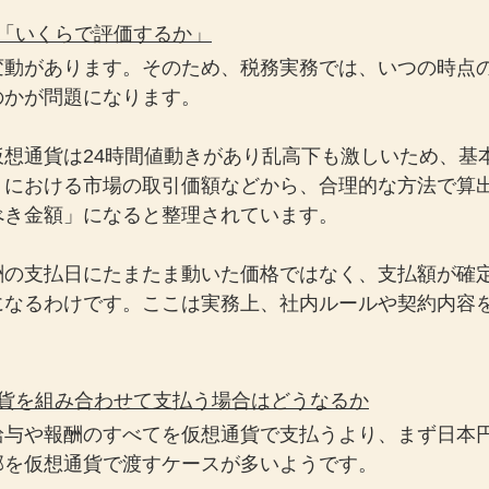
は「いくらで評価するか」
変動があります。そのため、税務実務では、いつの時点
のかが問題になります。
仮想通貨は24時間値動きがあり乱高下も激しいため、基
」における市場の取引価額などから、合理的な方法で算
べき金額」になると整理されています。
酬の支払日にたまたま動いた価格ではなく、支払額が確
になるわけです。ここは実務上、社内ルールや契約内容
通貨を組み合わせて支払う場合はどうなるか
給与や報酬のすべてを仮想通貨で支払うより、まず日本
部を仮想通貨で渡すケースが多いようです。