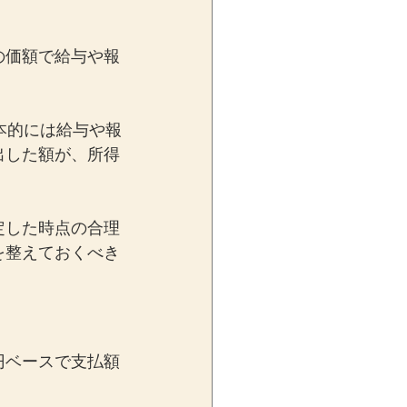
の価額で給与や報
本的には給与や報
出した額が、所得
定した時点の合理
を整えておくべき
円ベースで支払額