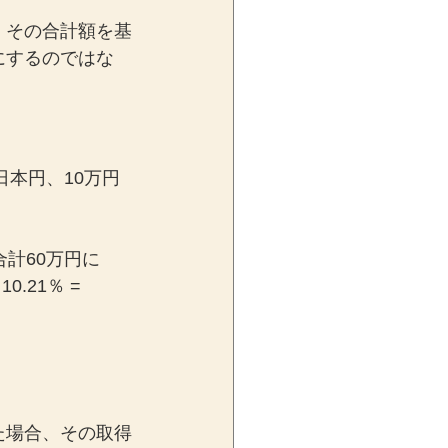
、その合計額を基
にするのではな
日本円、10万円
計60万円に
21％ = 
た場合、その取得