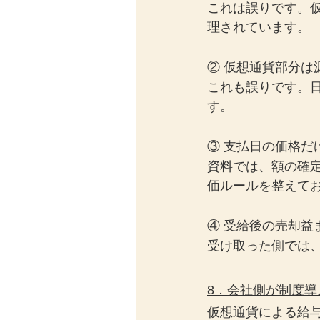
これは誤りです。
理されています。
② 仮想通貨部分は
これも誤りです。
す。
③ 支払日の価格だ
資料では、額の確
価ルールを整えて
④ 受給後の売却益
受け取った側では
8．会社側が制度
仮想通貨による給