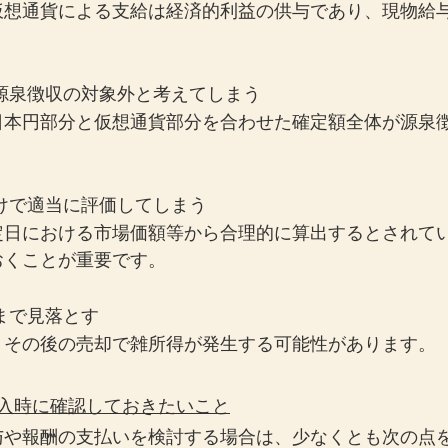
仮想通貨による支給は経済的利益の供与であり、現物給
源泉徴収の対象外と考えてしまう
日本円部分と仮想通貨部分を合わせた確定額全体が源泉
けで適当に評価してしまう
定日における市場価額等から合理的に算出するとされて
おくことが重要です。
まで見落とす
、その後の売却で雑所得が発生する可能性があります。
導入時に確認しておきたいこと
与や報酬の支払いを検討する場合は、少なくとも次の点