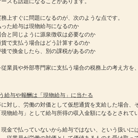
ケースも話題になることがあります。
実務上すぐに問題になるのが、次のような点です。
払った給与は現物給与になるのか
場合と同じように源泉徴収は必要なのか
通貨で支払う場合はどう計算するのか
が後で換金したら、別の課税があるのか
を従業員や外部専門家に支払う場合の税務上の考え方を
。
払う給与や報酬は「現物給与」に当たる
等に対し、労働の対価として仮想通貨を支給した場合、
「現物給与」として給与所得の収入金額になるとされて
、現金で払っていないから給与ではない、という扱いに