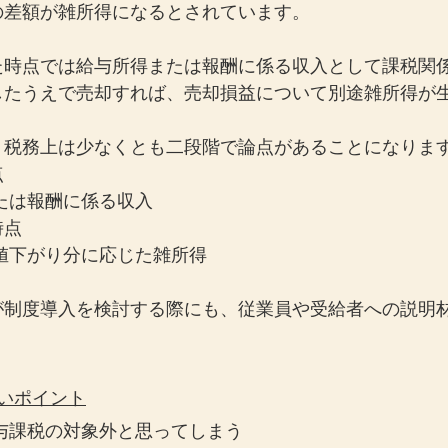
の差額が雑所得になるとされています。
た時点では給与所得または報酬に係る収入として課税関
したうえで売却すれば、売却損益について別途雑所得が
、税務上は少なくとも二段階で論点があることになりま
点
たは報酬に係る収入
時点
値下がり分に応じた雑所得
が制度導入を検討する際にも、従業員や受給者への説明
いポイント
与課税の対象外と思ってしまう