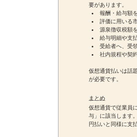
要があります。
報酬・給与額
評価に用いる
源泉徴収税額
給与明細や支
受給者へ、受
社内規程や契
仮想通貨払いは話
が必要です。
まとめ
仮想通貨で従業員
与」に該当します
円払いと同様に支払