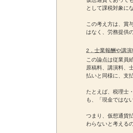
仮想通貨であって
として課税対象に
この考え方は、賞
はなく、労務提供
2．士業報酬や講
この論点は従業員
原稿料、講演料、
払いと同様に、支
たとえば、税理士
も、「現金ではな
つまり、仮想通貨
わらないと考える