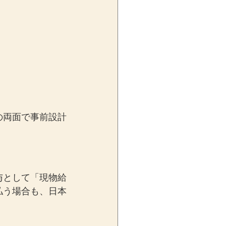
の両面で事前設計
与として「現物給
払う場合も、日本