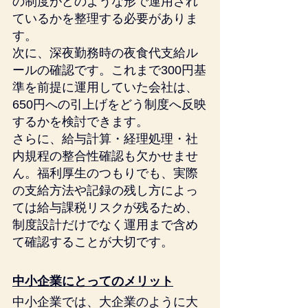
の制度がどのような形で運用され
ているかを整理する必要がありま
す。
次に、深夜勤務時の夜食代支給ル
ールの確認です。これまで300円基
準を前提に運用していた会社は、
650円への引上げをどう制度へ反映
するかを検討できます。
さらに、給与計算・経理処理・社
内規程の整合性確認も欠かせませ
ん。福利厚生のつもりでも、実際
の支給方法や記録の残し方によっ
ては給与課税リスクが残るため、
制度設計だけでなく運用まで含め
て確認することが大切です。
中小企業にとってのメリット
中小企業では、大企業のように大