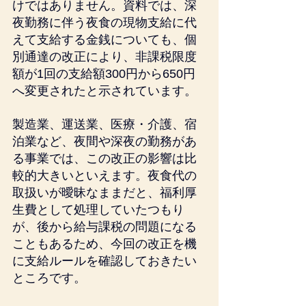
けではありません。資料では、深
夜勤務に伴う夜食の現物支給に代
えて支給する金銭についても、個
別通達の改正により、非課税限度
額が1回の支給額300円から650円
へ変更されたと示されています。
製造業、運送業、医療・介護、宿
泊業など、夜間や深夜の勤務があ
る事業では、この改正の影響は比
較的大きいといえます。夜食代の
取扱いが曖昧なままだと、福利厚
生費として処理していたつもり
が、後から給与課税の問題になる
こともあるため、今回の改正を機
に支給ルールを確認しておきたい
ところです。