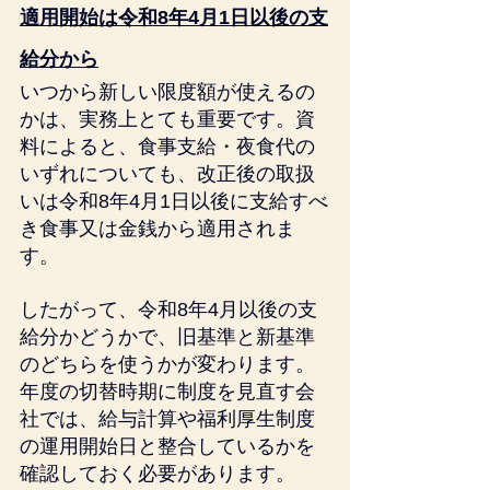
適用開始は令和8年4月1日以後の支
給分から
いつから新しい限度額が使えるの
かは、実務上とても重要です。資
料によると、食事支給・夜食代の
いずれについても、改正後の取扱
いは令和8年4月1日以後に支給すべ
き食事又は金銭から適用されま
す。
したがって、令和8年4月以後の支
給分かどうかで、旧基準と新基準
のどちらを使うかが変わります。
年度の切替時期に制度を見直す会
社では、給与計算や福利厚生制度
の運用開始日と整合しているかを
確認しておく必要があります。