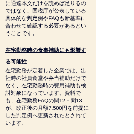
に通達本文だけを読めば足りるの
ではなく、国税庁が公表している
具体的な判定例やFAQも新基準に
合わせて確認する必要があるとい
うことです。
在宅勤務時の食事補助にも影響す
る可能性
在宅勤務が定着した企業では、出
社時の社員食堂や弁当補助だけで
なく、在宅勤務時の費用補助も検
討対象になっています。資料で
も、在宅勤務FAQの問12・問13
が、改正後の月額7,500円を前提に
した判定例へ更新されたとされて
います。