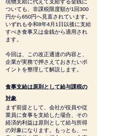
現物支給に代えて支給する金銭に
ついても、非課税限度額が1回300
円から650円へ見直されています。
いずれも令和8年4月1日以後に支給
すべき食事又は金銭から適用され
ます。
今回は、この改正通達の内容と、
企業が実務で押さえておきたいポ
イントを整理して解説します。
食事支給は原則として給与課税の
対象
まず前提として、会社が役員や従
業員に食事を支給した場合、その
経済的利益は原則として給与所得
の対象になります。もっとも、一