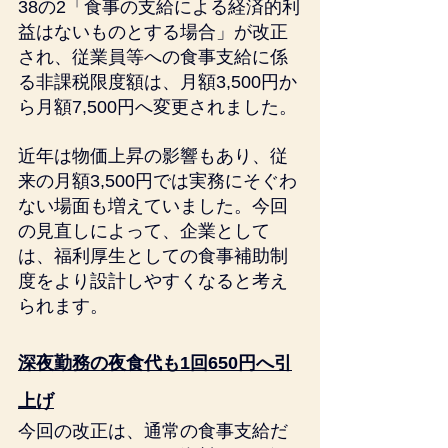
38の2「食事の支給による経済的利
益はないものとする場合」が改正
され、従業員等への食事支給に係
る非課税限度額は、月額3,500円か
ら月額7,500円へ変更されました。
近年は物価上昇の影響もあり、従
来の月額3,500円では実務にそぐわ
ない場面も増えていました。今回
の見直しによって、企業として
は、福利厚生としての食事補助制
度をより設計しやすくなると考え
られます。
深夜勤務の夜食代も1回650円へ引
上げ
今回の改正は、通常の食事支給だ