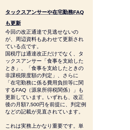
タックスアンサーや在宅勤務FAQ
も更新
今回の改正通達で見逃せないの
が、周辺資料もあわせて更新され
ている点です。
国税庁は通達改正だけでなく、タ
ックスアンサー「食事を支給した
とき」、「食事を支給したときの
非課税限度額の判定」、さらに
「在宅勤務に係る費用負担等に関
するFAQ（源泉所得税関係）」も
更新しています。いずれも、改正
後の月額7,500円を前提に、判定例
などの記載が見直されています。
これは実務上かなり重要です。単