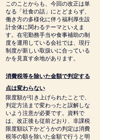
このことからも、今回の改正は単
なる「社食の話」にとどまらず、
働き方の多様化に伴う福利厚生設
計全体に関わるテーマといえま
す。在宅勤務手当や食事補助の制
度を運用している会社では、現行
制度が新しい取扱いに合っている
かを見直す余地があります。
消費税等を除いた金額で判定する
点は変わらない
限度額が引き上げられたことで、
判定方法まで変わったと誤解しな
いよう注意が必要です。資料で
は、改正後も従前どおり、非課税
限度額以下かどうかの判定は消費
税等の額を除いた金額で行うと明