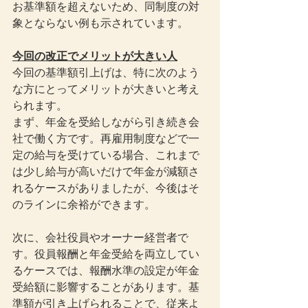
お基準額を超えないため、同制度の対
象とならない例も示されています。
今回の改正でメリットが大きい人
今回の基準額引上げは、特に次のよう
な方にとってメリットが大きいと考え
られます。
まず、年金を受給しながら引き続き会
社で働く方です。再雇用制度などで一
定の給与を受けている場合、これまで
は少し給与が高いだけで年金が減額さ
れるケースがありましたが、今後はそ
のラインに余裕ができます。
次に、会社役員やオーナー経営者で
す。役員報酬と年金受給を両立してい
るケースでは、報酬水準の設定が年金
受給額に影響することがあります。基
準額が引き上げられることで、従来よ