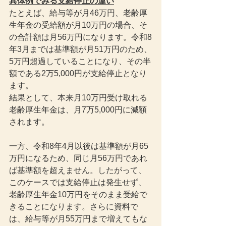
具体例でみる支給停止の違い
たとえば、給与等が月46万円、老齢厚
生年金の受給額が月10万円の場合、そ
の合計額は月56万円になります。令和8
年3月までは基準額が月51万円のため、
5万円超過していることになり、その半
額である2万5,000円が支給停止となり
ます。
結果として、本来月10万円受け取れる
老齢厚生年金は、月7万5,000円に減額
されます。
一方、令和8年4月以後は基準額が月65
万円になるため、同じ月56万円であれ
ば基準額を超えません。したがって、
このケースでは支給停止は発生せず、
老齢厚生年金10万円をそのまま受給で
きることになります。さらに資料で
は、給与等が月55万円まで増えてもな