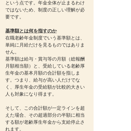
という点です。年金全体が止まるわけ
ではないため、制度の正しい理解が必
要です。
基準額とは何を指すのか
在職老齢年金制度でいう基準額とは、
単純に月給だけを見るものではありま
せん。
基準額は給与・賞与等の月額（総報酬
月額相当額）と、受給している老齢厚
生年金の基本月額の合計額を指しま
す。つまり、給与が高い人だけでな
く、厚生年金の受給額が比較的大きい
人も対象になり得ます。
そして、この合計額が一定ラインを超
えた場合、その超過部分の半額に相当
する額が老齢厚生年金から支給停止さ
れます。