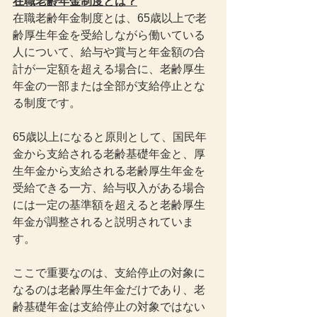
在職老齢年金制度とは？
在職老齢年金制度とは、65歳以上で老
齢厚生年金を受給しながら働いている
人について、給与や賞与と年金額の合
計が一定額を超える場合に、老齢厚生
年金の一部または全部が支給停止とな
る制度です。
65歳以上になると原則として、国民年
金から支給される老齢基礎年金と、厚
生年金から支給される老齢厚生年金を
受給できる一方、給与収入がある場合
には一定の基準額を超えると老齢厚生
年金が調整されると説明されていま
す。
ここで重要なのは、支給停止の対象に
なるのは老齢厚生年金だけであり、老
齢基礎年金は支給停止の対象ではない