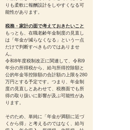
りも柔軟に報酬設計をしやすくなる可
能性があります。
税務・家計の面で考えておきたいこと
もっとも、在職老齢年金制度の見直し
は「年金が減らなくなる」という一点
だけで判断すべきものではありませ
ん。
令和8年度税制改正に関連して、令和9
年分の所得税から、給与所得控除額と
公的年金等控除額の合計額の上限を280
万円とする予定です。つまり、年金制
度の見直しとあわせて、税務面でも所
得の取り扱いに影響が及ぶ可能性があ
ります。
そのため、単純に「年金が満額に近づ
くから得」と考えるのではなく、給与