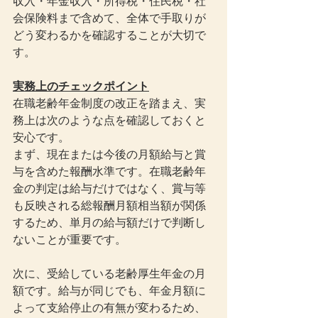
収入・年金収入・所得税・住民税・社
会保険料まで含めて、全体で手取りが
どう変わるかを確認することが大切で
す。
実務上のチェックポイント
在職老齢年金制度の改正を踏まえ、実
務上は次のような点を確認しておくと
安心です。
まず、現在または今後の月額給与と賞
与を含めた報酬水準です。在職老齢年
金の判定は給与だけではなく、賞与等
も反映される総報酬月額相当額が関係
するため、単月の給与額だけで判断し
ないことが重要です。
次に、受給している老齢厚生年金の月
額です。給与が同じでも、年金月額に
よって支給停止の有無が変わるため、