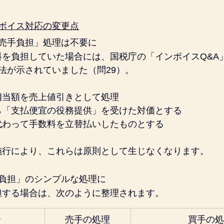
ボイス対応の変更点
「売手負担」処理は不要に
料を負担していた場合には、国税庁の「インボイスQ&A
法が示されていました（問29）。
相当額を売上値引きとして処理
ら「支払便宜の役務提供」を受けた対価とする
代わって手数料を立替払いしたものとする
施行により、これらは原則として生じなくなります。
手負担」のシンプルな処理に
担する場合は、次のように整理されます。
分
売手の処理
買手の処