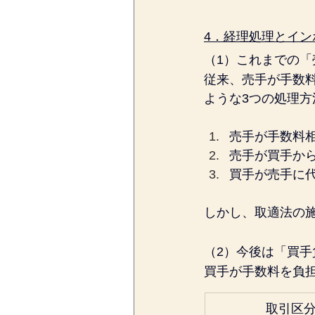
4．経理処理とイン
（1）これまでの
従来、売手が手数
ような3つの処理方
売手が手数料
売手が買手か
買手が売手に
しかし、取適法の
（2）今後は「買
買手が手数料を負
取引区