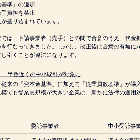
員基準」の追加
売手負担を禁止
更が盛り込まれています。
業では、下請事業者（売手）との間で合意のうえ、代金
いを行なってきました。しかし、改正後は合意の有無に
差し引くことが違法になります。
 ― 半数近くの中小取引が対象に
、従来の「資本金基準」に加えて「従業員数基準」が導
規模でも従業員規模が大きい企業は、新たに法律の適用
委託事業者
中小受託事