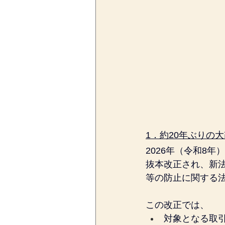
1．約20年ぶりの
2026年（令和8
抜本改正され、新
等の防止に関する
この改正では、
対象となる取