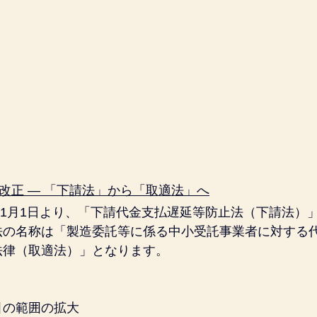
大改正 ― 「下請法」から「取適法」へ
年）1月1日より、「下請代金支払遅延等防止法（下請法）
法の名称は「製造委託等に係る中小受託事業者に対する
法律（取適法）」となります。
引の範囲の拡大