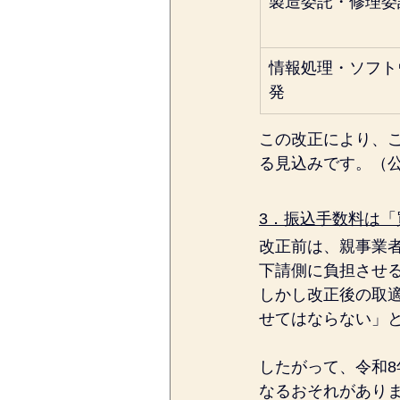
製造委託・修理委
情報処理・ソフト
発
この改正により、こ
る見込みです。（
3．振込手数料は「
改正前は、親事業
下請側に負担させ
しかし改正後の取
せてはならない」と
したがって、令和
なるおそれがあり