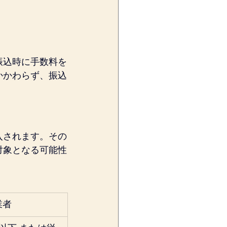
振込時に手数料を
かかわらず、振込
入されます。その
対象となる可能性
業者