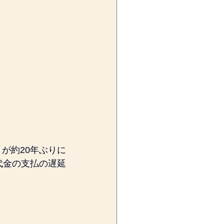
」が約20年ぶりに
代金の支払の遅延