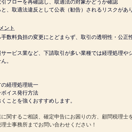
取引フローを再確認し、取適法の対象かどうか確認
ると、取適法違反として公表（勧告）されるリスクがあ
メント
る手数料負担の変更にとどまらず、取引の透明性・公正
報サービス業など、下請取引が多い業種では経理処理や
せん。
方の経理処理統一
ンボイス発行方法
おくことを強くおすすめします。
業に関するご相談、確定申告にお困りの方、顧問税理士
税理士事務所までお問い合わせください！