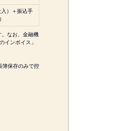
税仕入）＋振込手
）
す。なお、金融機
のインボイス」
帳簿保存のみで控