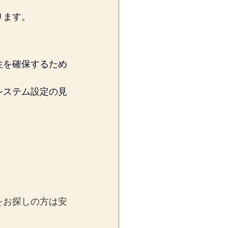
ります。
性を確保するため
システム設定の見
をお探しの方は安