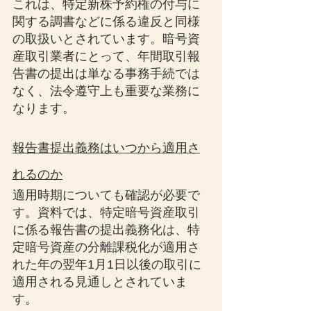
これは、特定新株予約権の付与に
関する調書などに係る違反と同様
の取扱いとされています。暗号資
産取引業者にとって、年間取引報
告書の提出は単なる事務手続では
なく、法令遵守上も重要な業務に
なります。
報告書提出義務はいつから適用さ
れるのか
適用時期についても確認が必要で
す。資料では、特定暗号資産取引
に係る報告書の提出義務化は、特
定暗号資産の分離課税化が適用さ
れた年の翌年1月1日以後の取引に
適用される見通しとされていま
す。