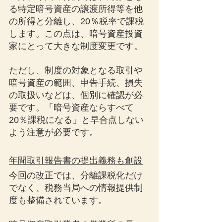
る特定暗号資産の譲渡所得等を他
の所得と分離し、20％税率で課税
します。この点は、暗号資産投資
家にとって大きな制度変更です。
ただし、制度の対象となる取引や
暗号資産の範囲、申告手続、損失
の取扱いなどは、個別に確認が必
要です。「暗号資産ならすべて
20％課税になる」と早合点しない
よう注意が必要です。
年間取引報告書の提出義務も創設
今回の改正では、分離課税化だけ
でなく、税務当局への情報提供制
度も整備されています。