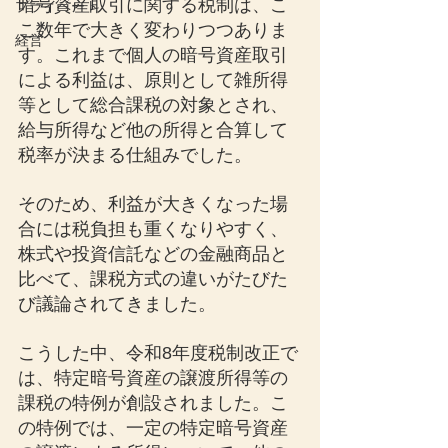
暗号資産取引に関する税制は、こ
プライベート
こ数年で大きく変わりつつありま
経営
す。これまで個人の暗号資産取引
による利益は、原則として雑所得
等として総合課税の対象とされ、
給与所得など他の所得と合算して
税率が決まる仕組みでした。
そのため、利益が大きくなった場
合には税負担も重くなりやすく、
株式や投資信託などの金融商品と
比べて、課税方式の違いがたびた
び議論されてきました。
こうした中、令和8年度税制改正で
は、特定暗号資産の譲渡所得等の
課税の特例が創設されました。こ
の特例では、一定の特定暗号資産