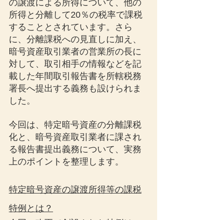
の譲渡による所得について、他の
所得と分離して20％の税率で課税
することとされています。さら
に、分離課税への見直しに加え、
暗号資産取引業者の営業所の長に
対して、取引相手の情報などを記
載した年間取引報告書を所轄税務
署長へ提出する義務も設けられま
した。
今回は、特定暗号資産の分離課税
化と、暗号資産取引業者に課され
る報告書提出義務について、実務
上のポイントを整理します。
特定暗号資産の譲渡所得等の課税
特例とは？