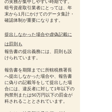
の実務が集中しやすい時期です。
暗号資産取引業者にとっては、年
末から1月にかけてのデータ集計・
確認体制が重要になります。
提出しなかった場合や虚偽記載に
は罰則も
報告書の提出義務には、罰則も設
けられています。
報告書を期限までに所轄税務署長
へ提出しなかった場合や、報告書
に偽りの記載等をして提出した場
合には、違反者に対して1年以下の
拘禁刑または50万円以下の罰金が
科されることとされています。