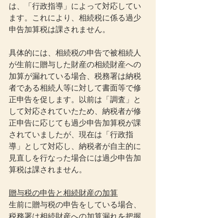
は、「行政指導」によって対応してい
ます。これにより、相続税に係る過少
申告加算税は課されません。
具体的には、相続税の申告で被相続人
が生前に贈与した財産の相続財産への
加算が漏れている場合、税務署は納税
者である相続人等に対して書面等で修
正申告を促します。以前は「調査」と
して対応されていたため、納税者が修
正申告に応じても過少申告加算税が課
されていましたが、現在は「行政指
導」として対応し、納税者が自主的に
見直しを行なった場合には過少申告加
算税は課されません。
贈与税の申告と相続財産の加算
生前に贈与税の申告をしている場合、
税務署は相続財産への加算漏れを把握