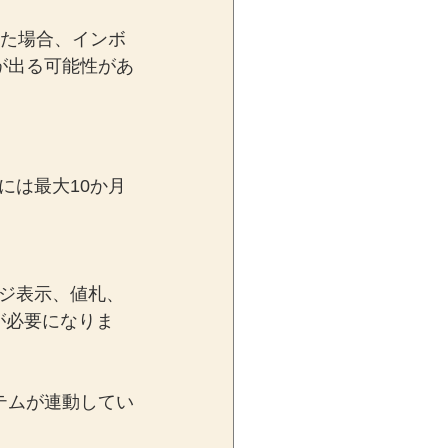
した場合、インボ
が出る可能性があ
には最大10か月
ジ表示、値札、
が必要になりま
テムが連動してい