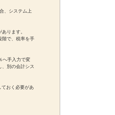
合、システム上
があります。
段階で、税率を手
％へ手入力で変
し、別の会計シス
しておく必要があ