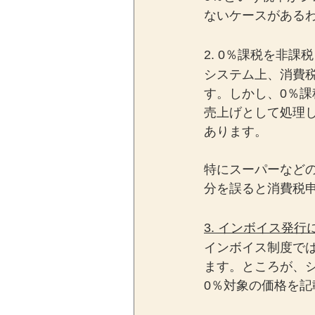
ないケースがある
2. 0％課税を非
システム上、消費
す。しかし、0％
売上げとして処理
あります。
特にスーパーなど
分を誤ると消費税
3. インボイス発
インボイス制度で
ます。ところが、
0％対象の価格を