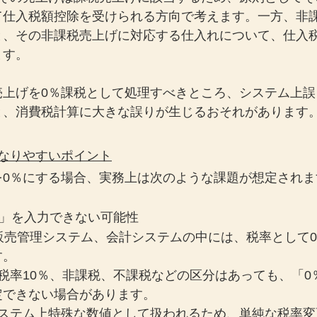
て仕入税額控除を受けられる方向で考えます。一方、非
と、その非課税売上げに対応する仕入れについて、仕入
ます。
売上げを0％課税として処理すべきところ、システム上誤
と、消費税計算に大きな誤りが生じるおそれがあります
なりやすいポイント
を0％にする場合、実務上は次のような課題が想定されま
0％」を入力できない可能性
販売管理システム、会計システムの中には、税率として
す。
税率10％、非課税、不課税などの区分はあっても、「0
定できない場合があります。
システム上特殊な数値として扱われるため、単純な税率変