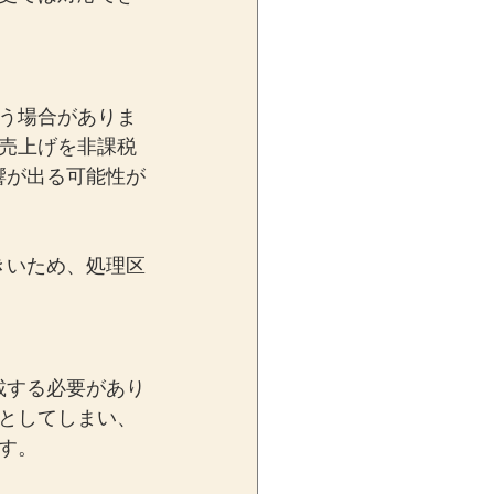
う場合がありま
売上げを非課税
響が出る可能性が
きいため、処理区
載する必要があり
としてしまい、
す。