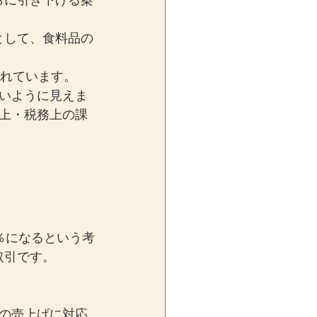
らに引き下げる案
として、食料品の
されています。
いように見えま
上・税務上の課
％になるという考
取引です。
の売上げに対応