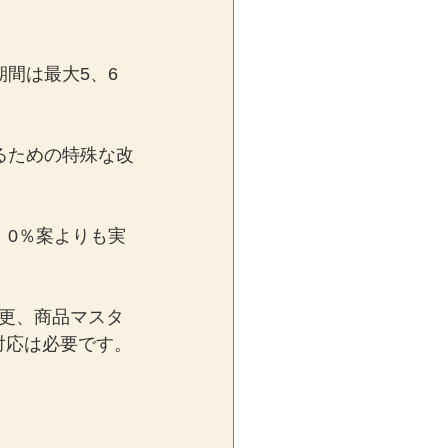
間は最大5、6
るための特殊な改
、0％案よりも実
更、商品マスタ
対応は必要です。