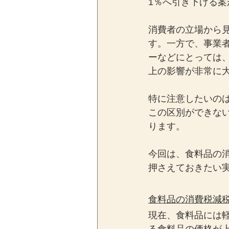
1％へ引き下げる
消費者の立場から
す。一方で、事業
ーなどにとっては
上の影響が非常に
特に注意したいの
この区別ができな
ります。
今回は、食料品の
押さえておきたい
食料品の消費税減
現在、食料品には