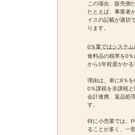
この場合、販売側
たとえば、事業者が
イスの記載が適切
ります。
0％案ではシステム
食料品の税率を0％
から1年程度かか
理由は、単に8％を
0％課税を非課税
会計連携、返品処
す。
特に小売業では、
ることが多く、一