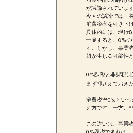
る食料品の価格が
が議論されていま
今回の議論では、
消費税率を引き下
具体的には、現行8
一見すると、0％
す。しかし、事業
題が生じる可能性
0％課税と非課税は
まず押さえておき
消費税率0％とい
え方です。一方、
この違いは、事業
0％課税であれば