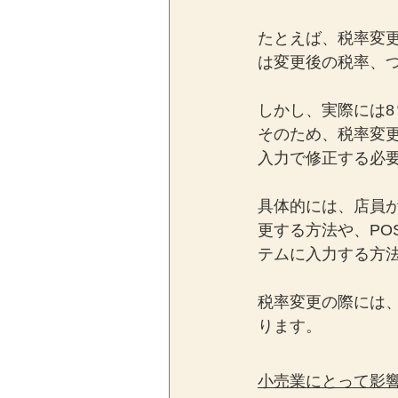
たとえば、税率変
は変更後の税率、
しかし、実際には
そのため、税率変
入力で修正する必
具体的には、店員が
更する方法や、P
テムに入力する方
税率変更の際には
ります。
小売業にとって影