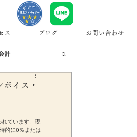
セス
ブログ
お問い合わせ
会計
ンボイス・
われています。現
時的に0％または