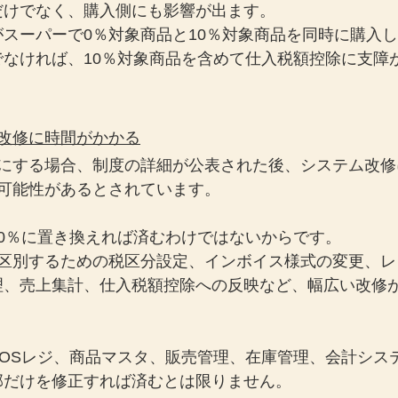
だけでなく、購入側にも影響が出ます。
スーパーで0％対象商品と10％対象商品を同時に購入
でなければ、10％対象商品を含めて仕入税額控除に支障
改修に時間がかかる
にする場合、制度の詳細が公表された後、システム改修
る可能性があるとされています。
0％に置き換えれば済むわけではないからです。
と区別するための税区分設定、インボイス様式の変更、レ
理、売上集計、仕入税額控除への反映など、幅広い改修
POSレジ、商品マスタ、販売管理、在庫管理、会計シス
部だけを修正すれば済むとは限りません。