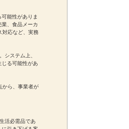
る可能性がありま
売業、食品メーカ
ス対応など、実務
。システム上、
生じる可能性があ
点から、事業者が
生活必需品であ