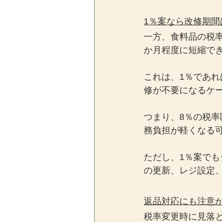
1％案なら改修期間
一方、食料品の税率
か月程度に短縮で
これは、1％であ
修が不要になるケ
つまり、8％の税率
務負担が軽くなる
ただし、1％案で
の更新、レジ設定
返品対応にも注意
税率変更時に見落