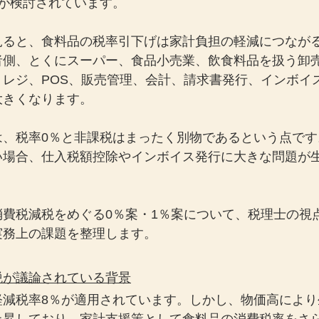
案が検討されています。
見ると、食料品の税率引下げは家計負担の軽減につなが
者側、とくにスーパー、食品小売業、飲食料品を扱う卸
、レジ、POS、販売管理、会計、請求書発行、インボイ
大きくなります。
は、税率0％と非課税はまったく別物であるという点です
い場合、仕入税額控除やインボイス発行に大きな問題が
消費税減税をめぐる0％案・1％案について、税理士の視
実務上の課題を整理します。
税が議論されている背景
軽減税率8％が適用されています。しかし、物価高により