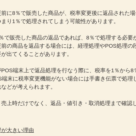
更前に8％で販売した商品が、税率変更後に返品された場
つまり1％で処理されてしまう可能性があります。
8％で販売した商品の返品であれば、8％で処理する必要
更前の商品を返品する場合には、経理処理やPOS処理の
要が出てくることがあります。
POS端末上で返品処理を行なう際に、税率を1％から8
OS端末に税率変更機能がない場合には手書き伝票で処理
法などが考えられます。
、売上時だけでなく、返品・値引き・取消処理まで確認
響が大きい理由